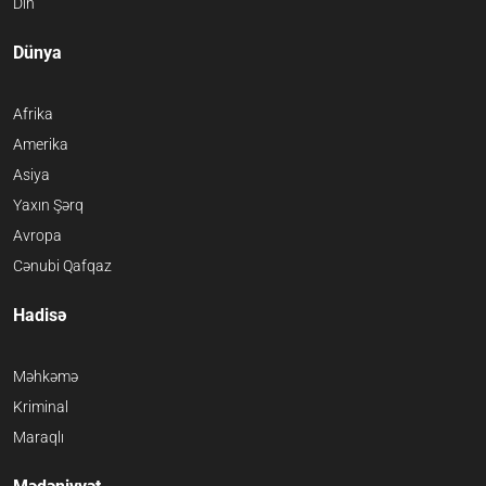
Din
Dünya
Afrika
Amerika
Asiya
Yaxın Şərq
Avropa
Cənubi Qafqaz
Hadisə
Məhkəmə
Kriminal
Maraqlı