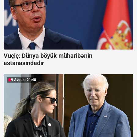
Vuçiç: Dünya böyük müharibənin
astanasındadır
9 Avqust 21:40