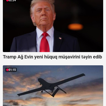
02:24
Tramp Ağ Evin yeni hüquq müşavirini təyin edib
01:15