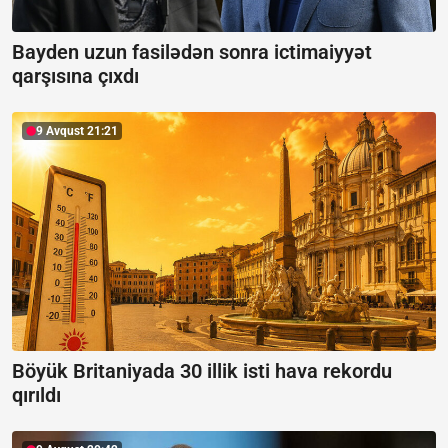
Bayden uzun fasilədən sonra ictimaiyyət
qarşısına çıxdı
9 Avqust 21:21
Böyük Britaniyada 30 illik isti hava rekordu
qırıldı