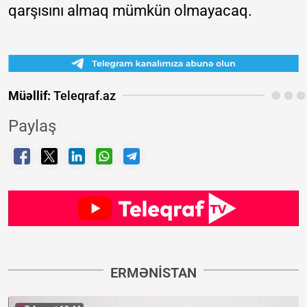
qarşısını almaq mümkün olmayacaq.
Müəllif:
Teleqraf.az
Paylaş
ERMƏNISTAN