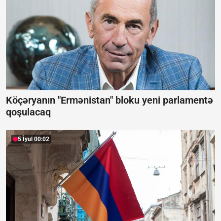
Köçəryanın "Ermənistan" bloku yeni parlamentə
qoşulacaq
5 İyul 00:02