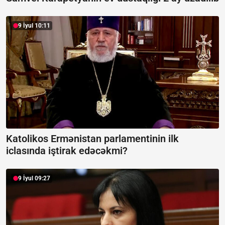
9 İyul 10:11
Katolikos Ermənistan parlamentinin ilk
iclasında iştirak edəcəkmi?
9 İyul 09:27