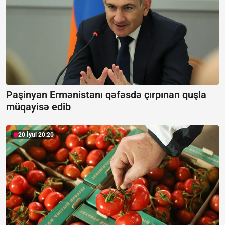
Paşinyan Ermənistanı qəfəsdə çırpınan quşla
müqayisə edib
20 İyul 20:20