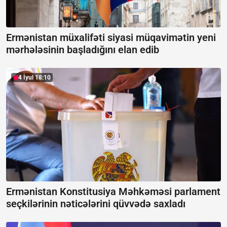
Ermənistan müxalifəti siyasi müqavimətin yeni
mərhələsinin başladığını elan edib
4 İyul 18:10
Ermənistan Konstitusiya Məhkəməsi parlament
seçkilərinin nəticələrini qüvvədə saxladı