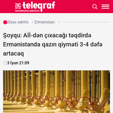
Əsas səhifə
Ermənistan
Şoyqu: Aİİ-dən çıxacağı təqdirdə
Ermənistanda qazın qiyməti 3-4 dəfə
artacaq
3 İyun 21:09