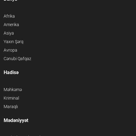
Afrika
Amerika
Asiya
Yaxın Şərq
Avropa
Cənubi Qafqaz
Hadisə
Məhkəmə
Kriminal
Maraqlı
Mədəniyyət