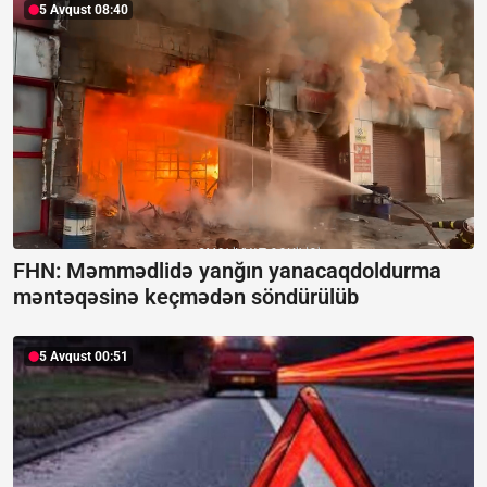
5 Avqust 08:40
FHN: Məmmədlidə yanğın yanacaqdoldurma
məntəqəsinə keçmədən söndürülüb
5 Avqust 00:51