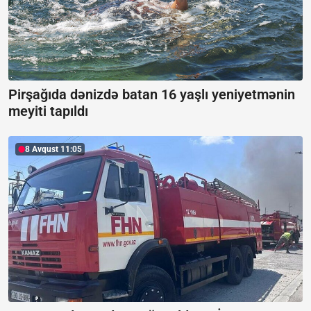
Pirşağıda dənizdə batan 16 yaşlı yeniyetmənin
meyiti tapıldı
8 Avqust 11:05