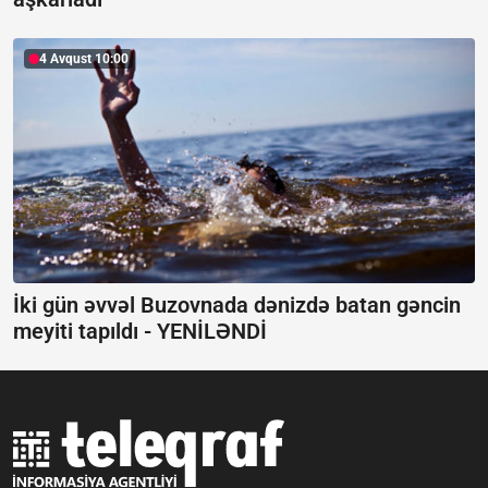
4 Avqust 10:00
İki gün əvvəl Buzovnada dənizdə batan gəncin
meyiti tapıldı -
YENİLƏNDİ