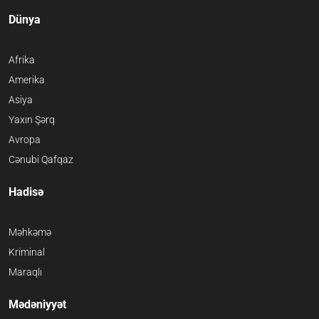
Dünya
Afrika
Amerika
Asiya
Yaxın Şərq
Avropa
Cənubi Qafqaz
Hadisə
Məhkəmə
Kriminal
Maraqlı
Mədəniyyət