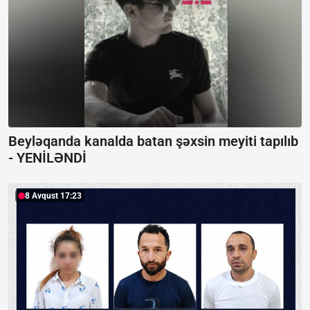
Beyləqanda kanalda batan şəxsin meyiti tapılıb
-
YENİLƏNDİ
8 Avqust 17:23