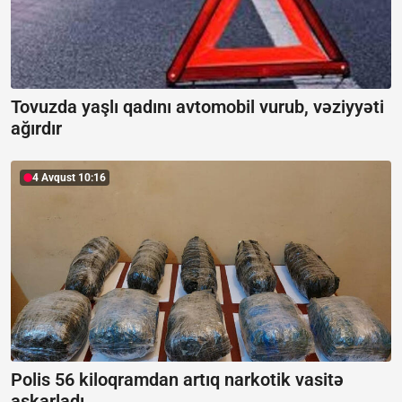
Tovuzda yaşlı qadını avtomobil vurub, vəziyyəti
ağırdır
4 Avqust 10:16
Polis 56 kiloqramdan artıq narkotik vasitə
aşkarladı