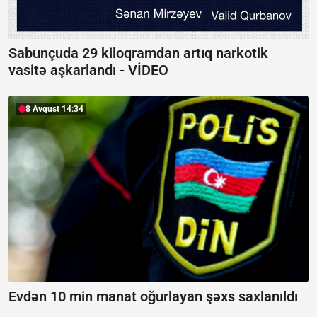
Sabunçuda 29 kiloqramdan artıq narkotik
vasitə aşkarlandı -
VİDEO
8 Avqust 14:34
Evdən 10 min manat oğurlayan şəxs saxlanıldı