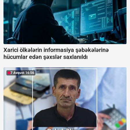
Xarici ölkələrin informasiya şəbəkələrinə
hücumlar edən şəxslər saxlanıldı
7 Avqust 16:56