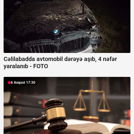
Cəlilabadda avtomobil dərəyə aşıb, 4 nəfər
yaralanıb -
FOTO
6 Avqust 17:30