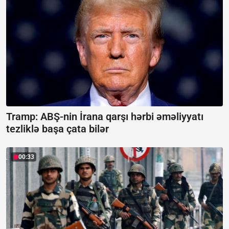
Tramp: ABŞ-nin İrana qarşı hərbi əməliyyatı
tezliklə başa çata bilər
00:33