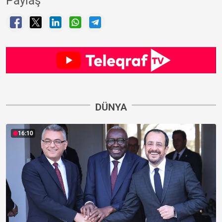
Paylaş
DÜNYA
16:10