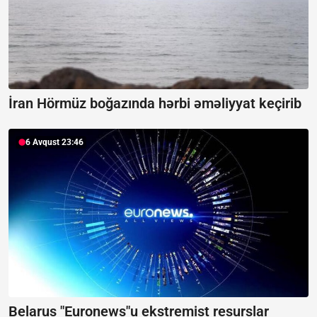
İran Hörmüz boğazında hərbi əməliyyat keçirib
6 Avqust 23:46
Belarus "Euronews"u ekstremist resurslar