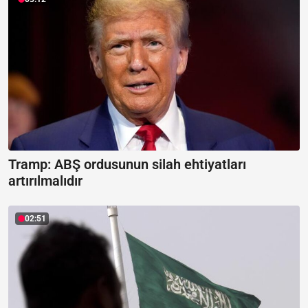
Tramp: ABŞ ordusunun silah ehtiyatları
artırılmalıdır
02:51