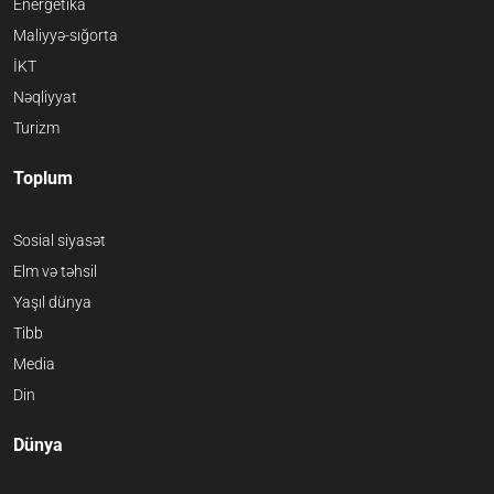
Energetika
Maliyyə-sığorta
İKT
Nəqliyyat
Turizm
Toplum
Sosial siyasət
Elm və təhsil
Yaşıl dünya
Tibb
Media
Din
Dünya