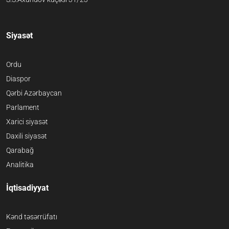
Siyasət
Ordu
Diaspor
Qərbi Azərbaycan
Parlament
Xarici siyasət
Daxili siyasət
Qarabağ
Analitika
İqtisadiyyat
Kənd təsərrüfatı