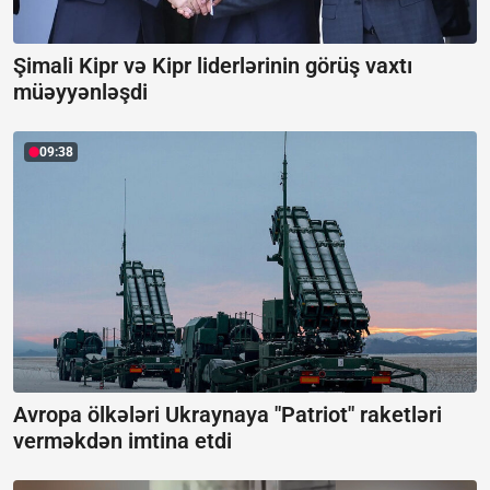
Şimali Kipr və Kipr liderlərinin görüş vaxtı
müəyyənləşdi
09:38
Avropa ölkələri Ukraynaya "Patriot" raketləri
verməkdən imtina etdi