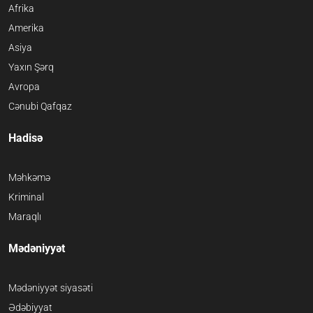
Afrika
Amerika
Asiya
Yaxın Şərq
Avropa
Cənubi Qafqaz
Hadisə
Məhkəmə
Kriminal
Maraqlı
Mədəniyyət
Mədəniyyət siyasəti
Ədəbiyyat