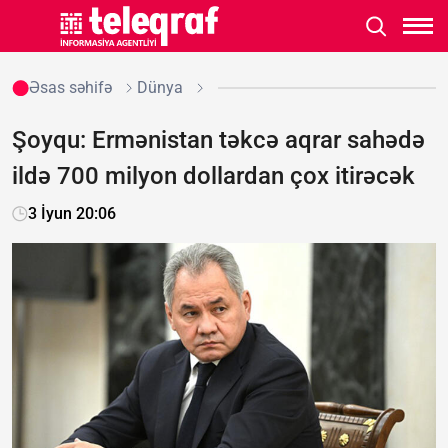
Əsas səhifə
Dünya
Şoyqu: Ermənistan təkcə aqrar sahədə
ildə 700 milyon dollardan çox itirəcək
3 İyun 20:06