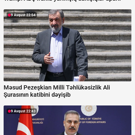
9 Avqust 22:54
Məsud Pezeşkian Milli Təhlükəsizlik Ali
Şurasının katibini dəyişib
9 Avqust 22:43