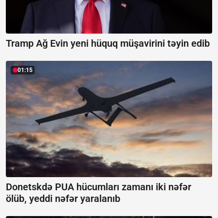
Tramp Ağ Evin yeni hüquq müşavirini təyin edib
01:15
Donetskdə PUA hücumları zamanı iki nəfər
ölüb, yeddi nəfər yaralanıb