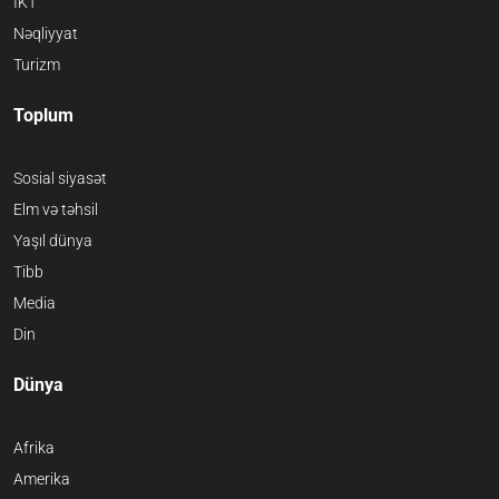
İKT
Nəqliyyat
Turizm
Toplum
Sosial siyasət
Elm və təhsil
Yaşıl dünya
Tibb
Media
Din
Dünya
Afrika
Amerika