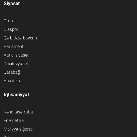
Siyasət
Ordu
Diaspor
Qərbi Azərbaycan
Parlament
Xarici siyasət
Daxili siyasət
Qarabağ
Analitika
İqtisadiyyat
Kənd təsərrüfatı
Energetika
Maliyyə-sığorta