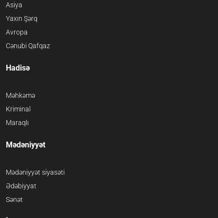
Asiya
Yaxın Şərq
Avropa
Cənubi Qafqaz
Hadisə
Məhkəmə
Kriminal
Maraqlı
Mədəniyyət
Mədəniyyət siyasəti
Ədəbiyyat
Sənət