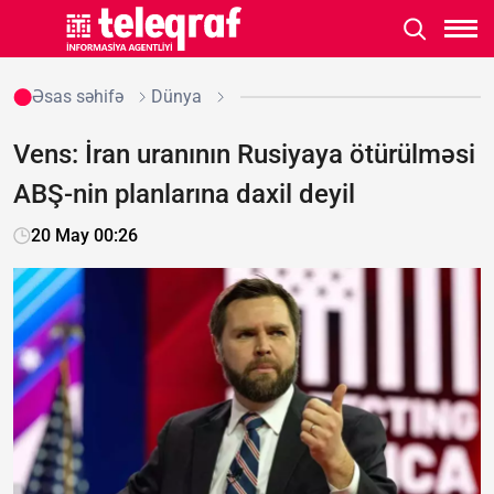
Əsas səhifə
Dünya
Vens: İran uranının Rusiyaya ötürülməsi
ABŞ-nin planlarına daxil deyil
20 May 00:26