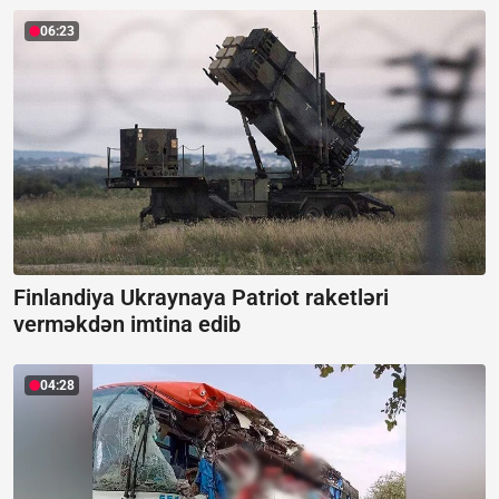
06:23
Finlandiya Ukraynaya Patriot raketləri
verməkdən imtina edib
04:28