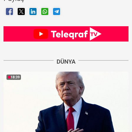
DÜNYA
18:39