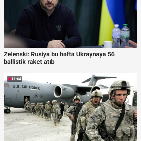
Zelenski: Rusiya bu həftə Ukraynaya 56
ballistik raket atıb
11:44