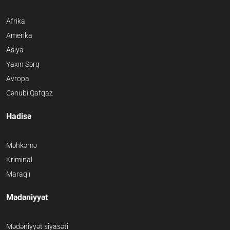
Afrika
Amerika
Asiya
Yaxın Şərq
Avropa
Cənubi Qafqaz
Hadisə
Məhkəmə
Kriminal
Maraqlı
Mədəniyyət
Mədəniyyət siyasəti