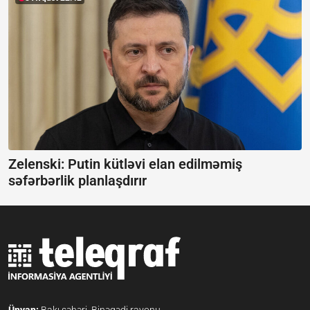
Zelenski: Putin kütləvi elan edilməmiş
səfərbərlik planlaşdırır