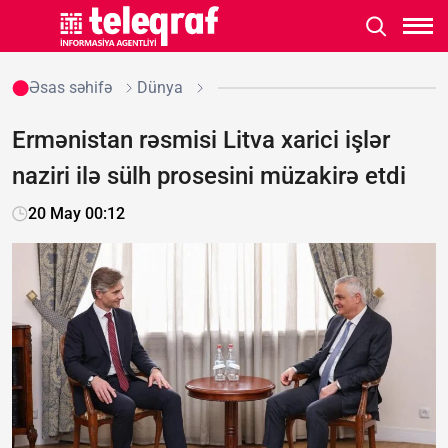
Əsas səhifə
Dünya
Ermənistan rəsmisi Litva xarici işlər
naziri ilə sülh prosesini müzakirə etdi
20 May 00:12