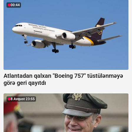
00:44
Atlantadan qalxan "Boeing 757" tüstülənməyə
görə geri qayıtdı
8 Avqust 23:55