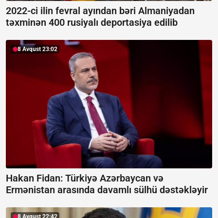
2022-ci ilin fevral ayından bəri Almaniyadan
təxminən 400 rusiyalı deportasiya edilib
8 Avqust 23:02
Hakan Fidan: Türkiyə Azərbaycan və
Ermənistan arasında davamlı sülhü dəstəkləyir
8 Avqust 22:42