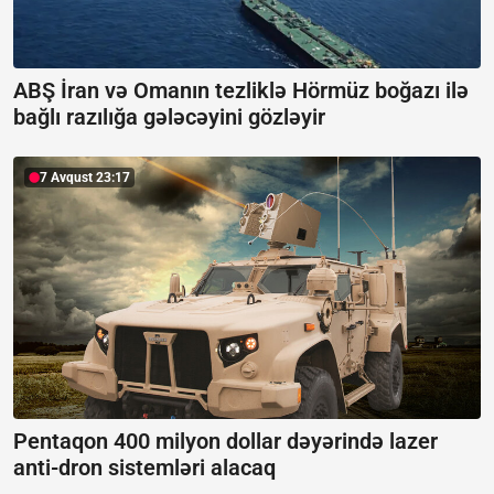
ABŞ İran və Omanın tezliklə Hörmüz boğazı ilə
bağlı razılığa gələcəyini gözləyir
7 Avqust 23:17
Pentaqon 400 milyon dollar dəyərində lazer
anti-dron sistemləri alacaq