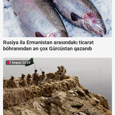
Rusiya ilə Ermənistan arasındakı ticarət
böhranından ən çox Gürcüstan qazanıb
7 Avqust 22:24