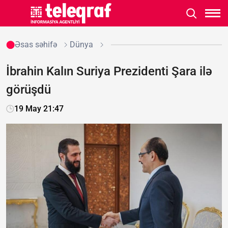
Əsas səhifə
Dünya
İbrahin Kalın Suriya Prezidenti Şara ilə
görüşdü
19 May 21:47