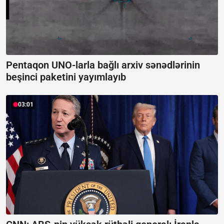
Pentaqon UNO-larla bağlı arxiv sənədlərinin
beşinci paketini yayımlayıb
03:01