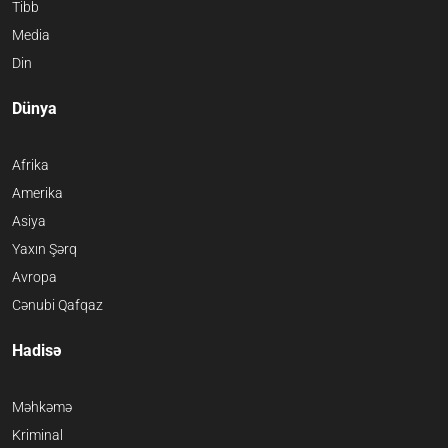
Tibb
Media
Din
Dünya
Afrika
Amerika
Asiya
Yaxın Şərq
Avropa
Cənubi Qafqaz
Hadisə
Məhkəmə
Kriminal