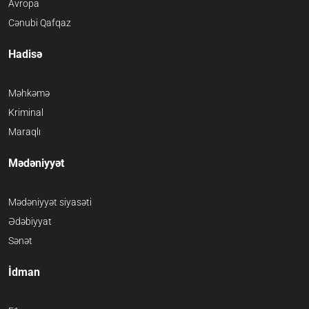
Avropa
Cənubi Qafqaz
Hadisə
Məhkəmə
Kriminal
Maraqlı
Mədəniyyət
Mədəniyyət siyasəti
Ədəbiyyat
Sənət
İdman