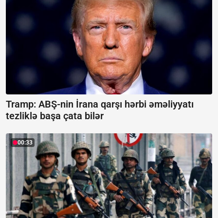
Tramp: ABŞ-nin İrana qarşı hərbi əməliyyatı
tezliklə başa çata bilər
00:33