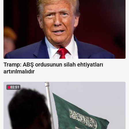
Tramp: ABŞ ordusunun silah ehtiyatları
artırılmalıdır
02:51