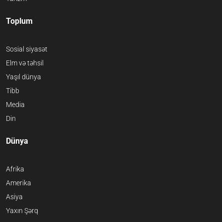
Toplum
Sosial siyasət
Elm və təhsil
Yaşıl dünya
Tibb
Media
Din
Dünya
Afrika
Amerika
Asiya
Yaxın Şərq