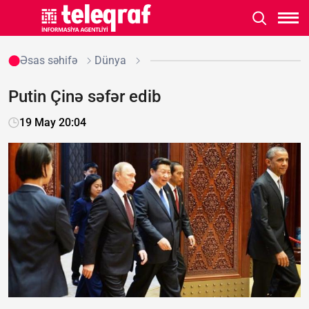
Əsas səhifə
Dünya
Putin Çinə səfər edib
19 May 20:04