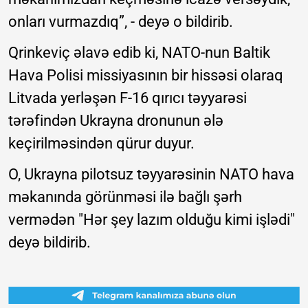
onları vurmazdıq”, - deyə o bildirib.
Qrinkeviç əlavə edib ki, NATO-nun Baltik
Hava Polisi missiyasının bir hissəsi olaraq
Litvada yerləşən F-16 qırıcı təyyarəsi
tərəfindən Ukrayna dronunun ələ
keçirilməsindən qürur duyur.
O, Ukrayna pilotsuz təyyarəsinin NATO hava
məkanında görünməsi ilə bağlı şərh
vermədən "Hər şey lazım olduğu kimi işlədi"
deyə bildirib.