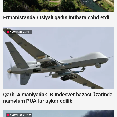
Ermənistanda rusiyalı qadın intihara cəhd etdi
7 Avqust 20:41
Qərbi Almaniyadakı Bundesver bazası üzərində
naməlum PUA-lar aşkar edilib
7 Avqust 20:12