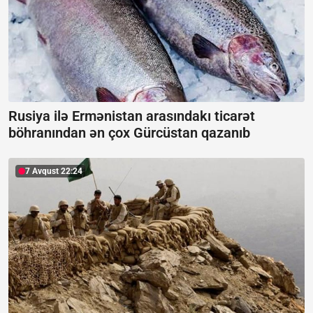
Rusiya ilə Ermənistan arasındakı ticarət
böhranından ən çox Gürcüstan qazanıb
7 Avqust 22:24