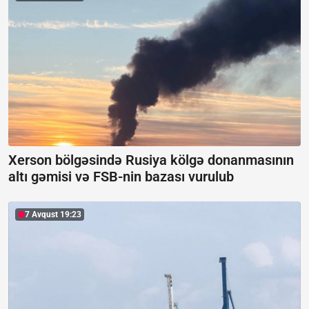
Xerson bölgəsində Rusiya kölgə donanmasının
altı gəmisi və FSB-nin bazası vurulub
7 Avqust 19:23