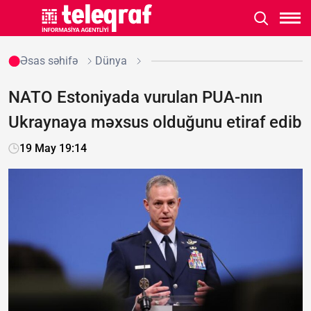
Əsas səhifə
Dünya
NATO Estoniyada vurulan PUA-nın
Ukraynaya məxsus olduğunu etiraf edib
19 May 19:14