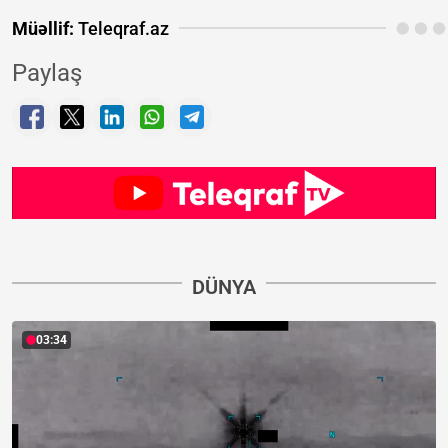
Müəllif:
Teleqraf.az
Paylaş
DÜNYA
03:34