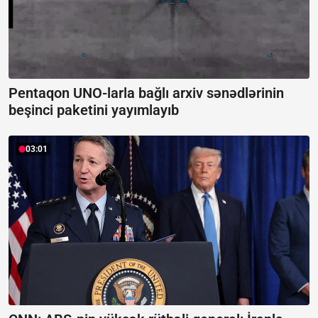
Pentaqon UNO-larla bağlı arxiv sənədlərinin
beşinci paketini yayımlayıb
03:01