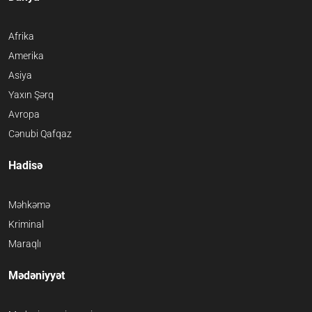
Afrika
Amerika
Asiya
Yaxın Şərq
Avropa
Cənubi Qafqaz
Hadisə
Məhkəmə
Kriminal
Maraqlı
Mədəniyyət