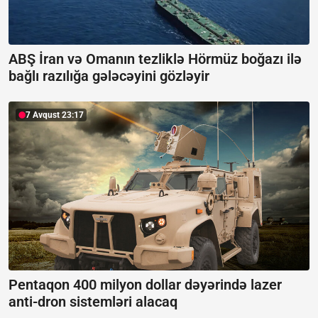
ABŞ İran və Omanın tezliklə Hörmüz boğazı ilə
bağlı razılığa gələcəyini gözləyir
7 Avqust 23:17
Pentaqon 400 milyon dollar dəyərində lazer
anti-dron sistemləri alacaq