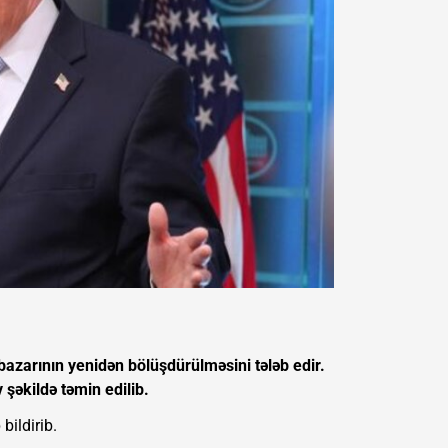
 bazarının yenidən bölüşdürülməsini tələb edir.
şəkildə təmin edilib.
bildirib.