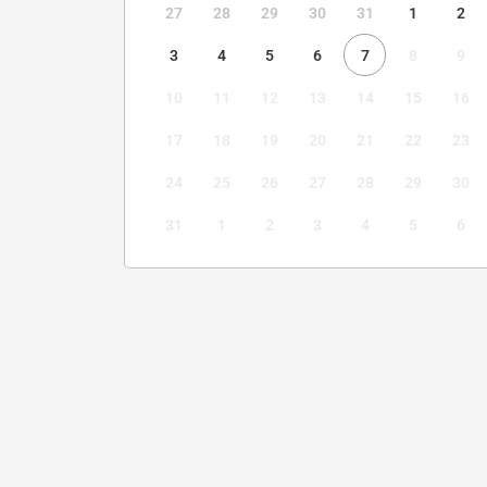
27
28
29
30
31
1
2
3
4
5
6
7
8
9
10
11
12
13
14
15
16
17
18
19
20
21
22
23
24
25
26
27
28
29
30
31
1
2
3
4
5
6