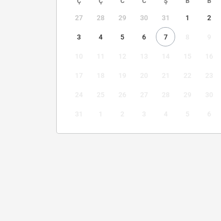
Ç
Ç
C
C
Ş
B
B
27
28
29
30
31
1
2
3
4
5
6
7
8
9
10
11
12
13
14
15
16
17
18
19
20
21
22
23
24
25
26
27
28
29
30
31
1
2
3
4
5
6