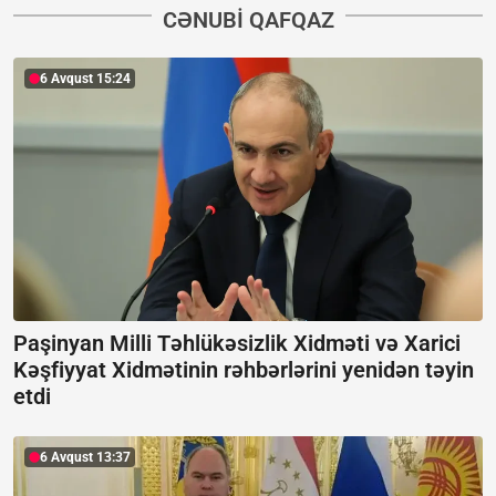
CƏNUBI QAFQAZ
6 Avqust 15:24
Paşinyan Milli Təhlükəsizlik Xidməti və Xarici
Kəşfiyyat Xidmətinin rəhbərlərini yenidən təyin
etdi
6 Avqust 13:37