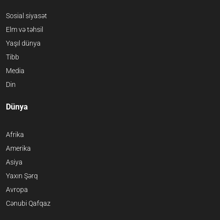
Sosial siyasət
Elm və təhsil
Yaşıl dünya
Tibb
Media
Din
Dünya
Afrika
Amerika
Asiya
Yaxın Şərq
Avropa
Cənubi Qafqaz