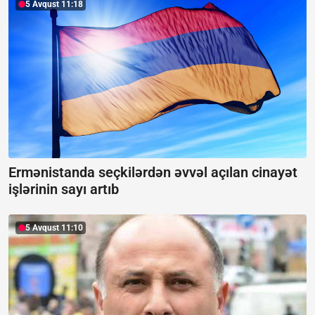
5 Avqust 11:18
Ermənistanda seçkilərdən əvvəl açılan cinayət
işlərinin sayı artıb
5 Avqust 11:10