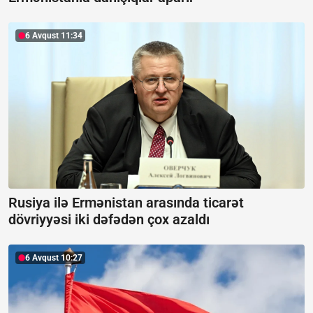
6 Avqust 11:34
Rusiya ilə Ermənistan arasında ticarət
dövriyyəsi iki dəfədən çox azaldı
6 Avqust 10:27