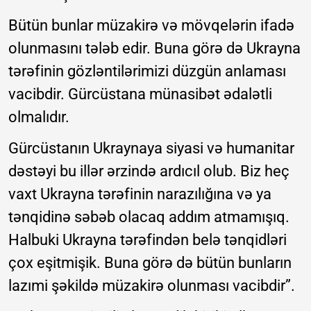
Bütün bunlar müzakirə və mövqelərin ifadə
olunmasını tələb edir. Buna görə də Ukrayna
tərəfinin gözləntilərimizi düzgün anlaması
vacibdir. Gürcüstana münasibət ədalətli
olmalıdır.
Gürcüstanın Ukraynaya siyasi və humanitar
dəstəyi bu illər ərzində ardıcıl olub. Biz heç
vaxt Ukrayna tərəfinin narazılığına və ya
tənqidinə səbəb olacaq addım atmamışıq.
Halbuki Ukrayna tərəfindən belə tənqidləri
çox eşitmişik. Buna görə də bütün bunların
lazımi şəkildə müzakirə olunması vacibdir”.