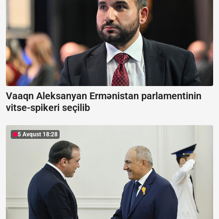
Vaaqn Aleksanyan Ermənistan parlamentinin
vitse-spikeri seçilib
5 Avqust 18:28