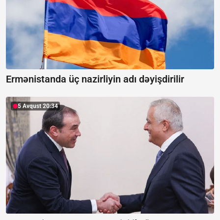
Ermənistanda üç nazirliyin adı dəyişdirilir
5 Avqust 20:34