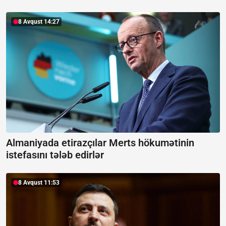
8 Avqust 14:27
Almaniyada etirazçılar Merts hökumətinin
istefasını tələb edirlər
8 Avqust 11:53