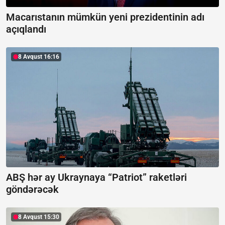
Macarıstanın mümkün yeni prezidentinin adı
açıqlandı
8 Avqust 16:16
ABŞ hər ay Ukraynaya “Patriot” raketləri
göndərəcək
8 Avqust 15:30