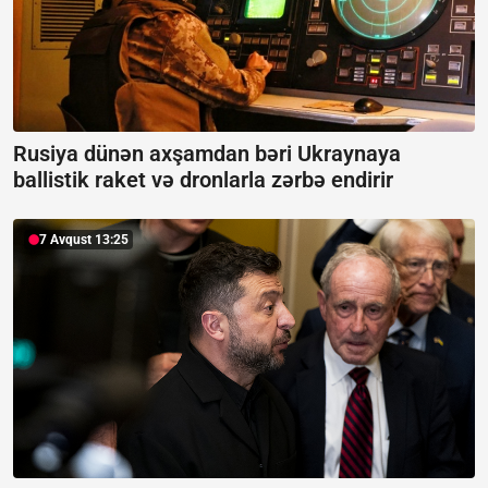
Rusiya dünən axşamdan bəri Ukraynaya
ballistik raket və dronlarla zərbə endirir
7 Avqust 13:25