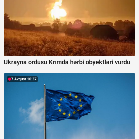
Ukrayna ordusu Krımda hərbi obyektləri vurdu
7 Avqust 10:37