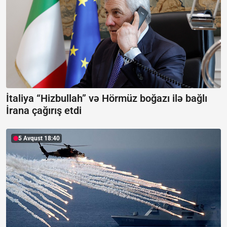
İtaliya “Hizbullah” və Hörmüz boğazı ilə bağlı
İrana çağırış etdi
5 Avqust 18:40