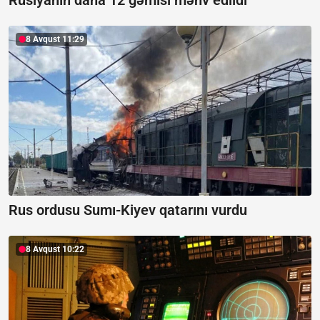
8 Avqust 11:29
Rus ordusu Sumı-Kiyev qatarını vurdu
8 Avqust 10:22