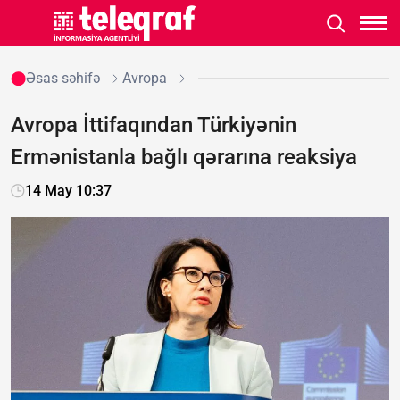
Əsas səhifə
Avropa
Avropa İttifaqından Türkiyənin
Ermənistanla bağlı qərarına reaksiya
14 May 10:37