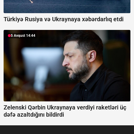
Türkiyə Rusiya və Ukraynaya xəbərdarlıq etdi
5 Avqust 14:44
Zelenski Qərbin Ukraynaya verdiyi raketləri üç
dəfə azaltdığını bildirdi