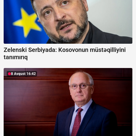
Zelenski Serbiyada:
Kosovonun müstəqilliyini
tanımırıq
8 Avqust 16:42