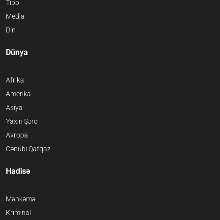
Tibb
Media
Din
Dünya
Afrika
Amerika
Asiya
Yaxın Şərq
Avropa
Cənubi Qafqaz
Hadisə
Məhkəmə
Kriminal