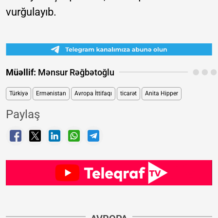
vurğulayıb.
Müəllif:
Mənsur Rəğbətoğlu
Türkiyə
Ermənistan
Avropa İttifaqı
ticarət
Anita Hipper
Paylaş