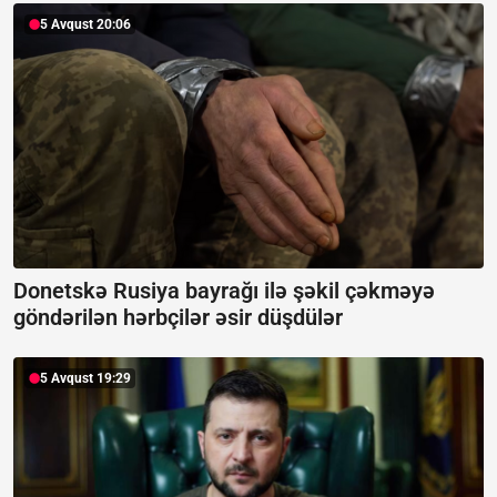
5 Avqust 20:06
Donetskə Rusiya bayrağı ilə şəkil çəkməyə
göndərilən hərbçilər əsir düşdülər
5 Avqust 19:29