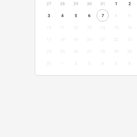
27
28
29
30
31
1
2
3
4
5
6
7
8
9
10
11
12
13
14
15
16
17
18
19
20
21
22
23
24
25
26
27
28
29
30
31
1
2
3
4
5
6