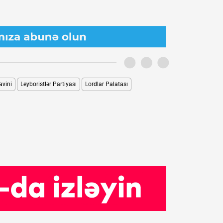
avini
Leyboristlər Partiyası
Lordlar Palatası