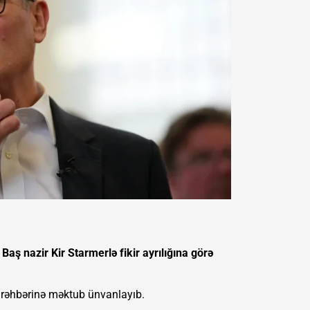
 Baş nazir Kir Starmerlə fikir ayrılığına görə
n rəhbərinə məktub ünvanlayıb.