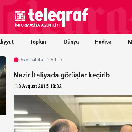
Novorossiysk
yaxınlığında
türk yük
gəmisinə
PUA hücumu
olub -
FOTO
diyyat
Toplum
Dünya
Hadisə
M
Əsas səhifə
Art
Nazir İtaliyada görüşlər keçirib
3 Avqust 2015 18:32