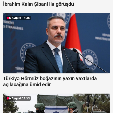
İbrahim Kalın Şibani ilə görüşdü
6 Avqust 14:35
Türkiyə Hörmüz boğazının yaxın vaxtlarda
açılacağına ümid edir
6 Avqust 11:53