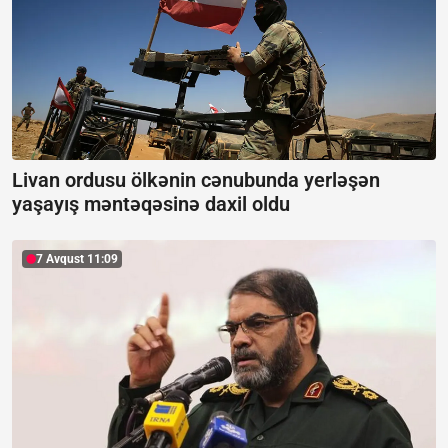
Livan ordusu ölkənin cənubunda yerləşən
yaşayış məntəqəsinə daxil oldu
7 Avqust 11:09