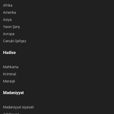
Afrika
Amerika
Asiya
Yaxın Şərq
Avropa
Cənubi Qafqaz
Hadisə
Məhkəmə
Kriminal
Maraqlı
Mədəniyyət
Mədəniyyət siyasəti