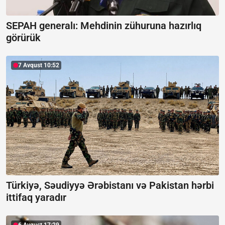
SEPAH generalı:
Mehdinin zühuruna hazırlıq
görürük
7 Avqust 10:52
Türkiyə, Səudiyyə Ərəbistanı və Pakistan hərbi
ittifaq yaradır