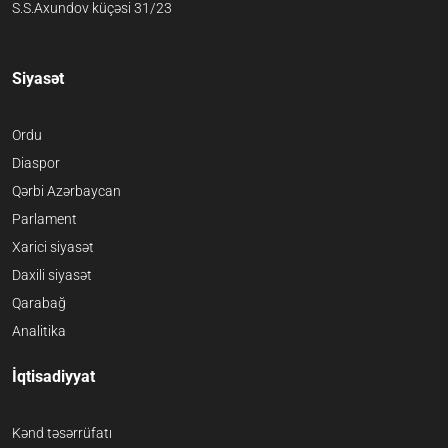
S.S.Axundov küçəsi 31/23
Siyasət
Ordu
Diaspor
Qərbi Azərbaycan
Parlament
Xarici siyasət
Daxili siyasət
Qarabağ
Analitika
İqtisadiyyat
Kənd təsərrüfatı