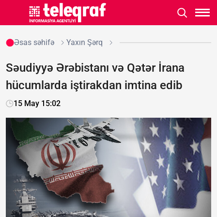
Əsas səhifə
Yaxın Şərq
Səudiyyə Ərəbistanı və Qətər İrana
hücumlarda iştirakdan imtina edib
15 May 15:02