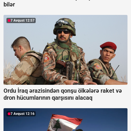
bilər
7 Avqust 12:57
Ordu İraq ərazisindən qonşu ölkələrə raket və
dron hücumlarının qarşısını alacaq
7 Avqust 12:16