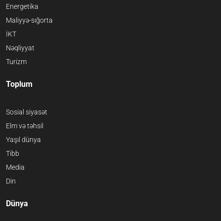
Energetika
Maliyyə-sığorta
İKT
Nəqliyyat
Turizm
Toplum
Sosial siyasət
Elm və təhsil
Yaşıl dünya
Tibb
Media
Din
Dünya