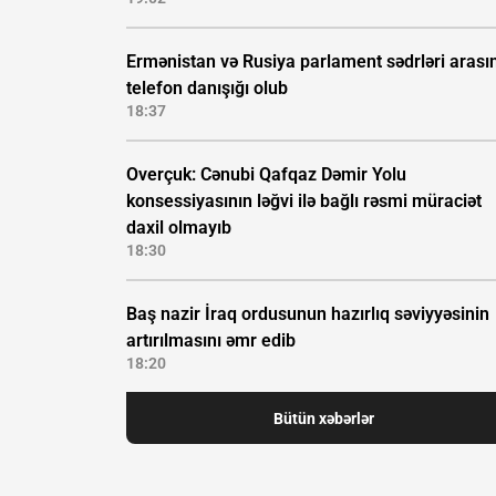
Ermənistan və Rusiya parlament sədrləri arası
telefon danışığı olub
18:37
Overçuk: Cənubi Qafqaz Dəmir Yolu
konsessiyasının ləğvi ilə bağlı rəsmi müraciət
daxil olmayıb
18:30
Baş nazir İraq ordusunun hazırlıq səviyyəsinin
artırılmasını əmr edib
18:20
Bütün xəbərlər