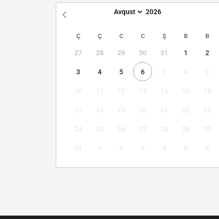
Ç
Ç
C
C
Ş
B
B
27
28
29
30
31
1
2
3
4
5
6
7
8
9
10
11
12
13
14
15
16
17
18
19
20
21
22
23
24
25
26
27
28
29
30
31
1
2
3
4
5
6