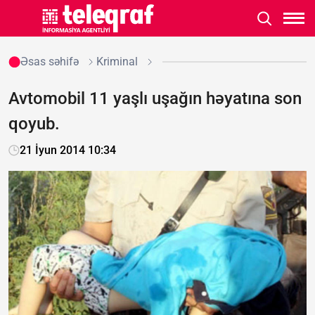
Əsas səhifə
Kriminal
Avtomobil 11 yaşlı uşağın həyatına son
qoyub.
21 İyun 2014 10:34