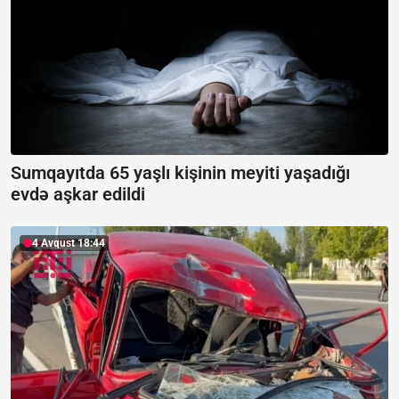
Sumqayıtda 65 yaşlı kişinin meyiti yaşadığı
evdə aşkar edildi
4 Avqust 18:44