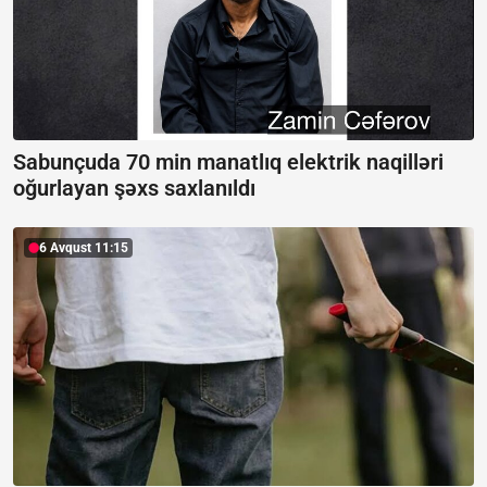
Sabunçuda 70 min manatlıq elektrik naqilləri
oğurlayan şəxs saxlanıldı
6 Avqust 11:15