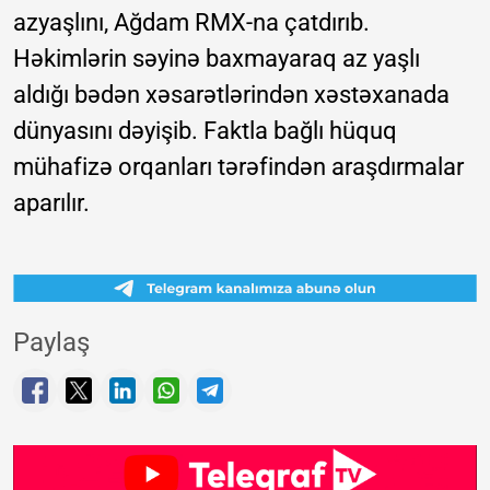
azyaşlını, Ağdam RMX-na çatdırıb.
Həkimlərin səyinə baxmayaraq az yaşlı
aldığı bədən xəsarətlərindən xəstəxanada
dünyasını dəyişib. Faktla bağlı hüquq
mühafizə orqanları tərəfindən araşdırmalar
aparılır.
Paylaş