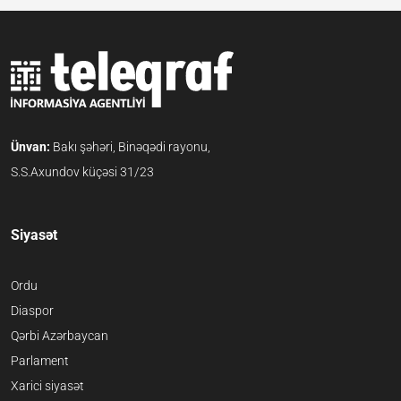
Ünvan:
Bakı şəhəri, Binəqədi rayonu,
S.S.Axundov küçəsi 31/23
Siyasət
Ordu
Diaspor
Qərbi Azərbaycan
Parlament
Xarici siyasət