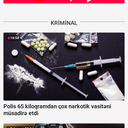
KRIMINAL
10:58
Polis 65 kiloqramdan çox narkotik vasitəni
müsadirə etdi