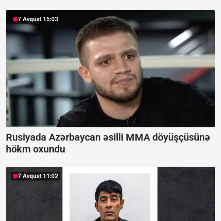
7 Avqust 15:03
Rusiyada Azərbaycan əsilli MMA döyüşçüsünə
hökm oxundu
7 Avqust 11:02