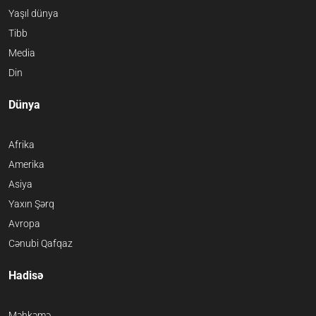
Yaşıl dünya
Tibb
Media
Din
Dünya
Afrika
Amerika
Asiya
Yaxın Şərq
Avropa
Cənubi Qafqaz
Hadisə
Məhkəmə