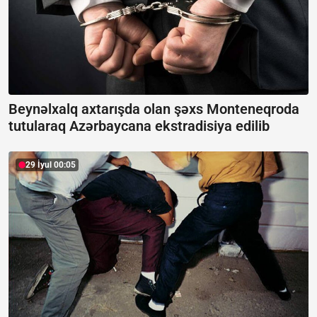
Beynəlxalq axtarışda olan şəxs Monteneqroda
tutularaq Azərbaycana ekstradisiya edilib
29 İyul 00:05