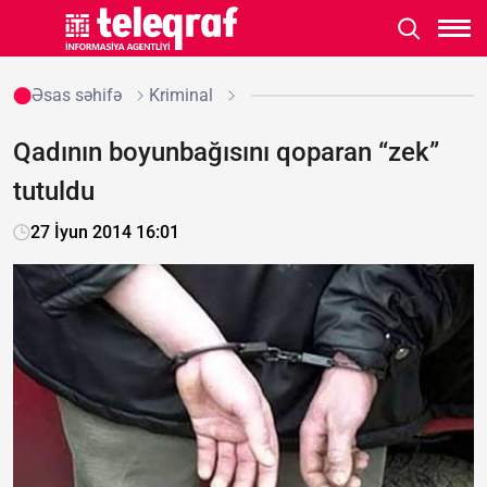
Əsas səhifə
Kriminal
Qadının boyunbağısını qoparan “zek”
tutuldu
27 İyun 2014 16:01