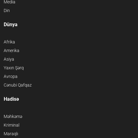
Media
Din
Dünya
Afrika
Amerika
Asiya
Yaxın Şərq
Avropa
Cənubi Qafqaz
Hadisə
Məhkəmə
Kriminal
Maraqlı