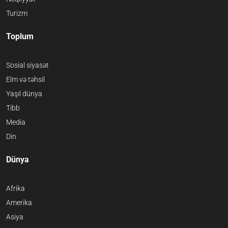
Turizm
Toplum
Sosial siyasət
Elm və təhsil
Yaşıl dünya
Tibb
Media
Din
Dünya
Afrika
Amerika
Asiya