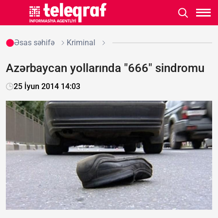
Əsas səhifə
Kriminal
Azərbaycan yollarında "666" sindromu
25 İyun 2014 14:03