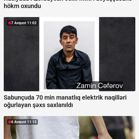
hökm oxundu
7 Avqust 11:02
Sabunçuda 70 min manatlıq elektrik naqilləri
oğurlayan şəxs saxlanıldı
6 Avqust 11:15