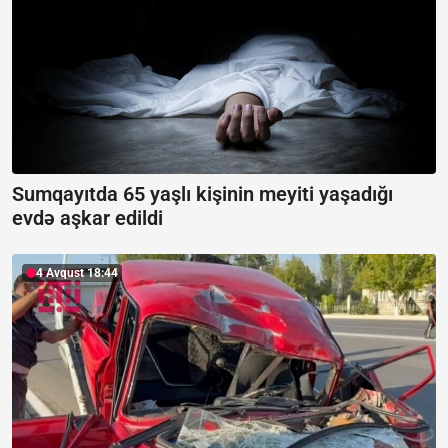
Sumqayıtda 65 yaşlı kişinin meyiti yaşadığı
evdə aşkar edildi
4 Avqust 18:44