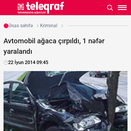
Əsas səhifə
Kriminal
Avtomobil ağaca çırpıldı, 1 nəfər
yaralandı
22 İyun 2014 09:45