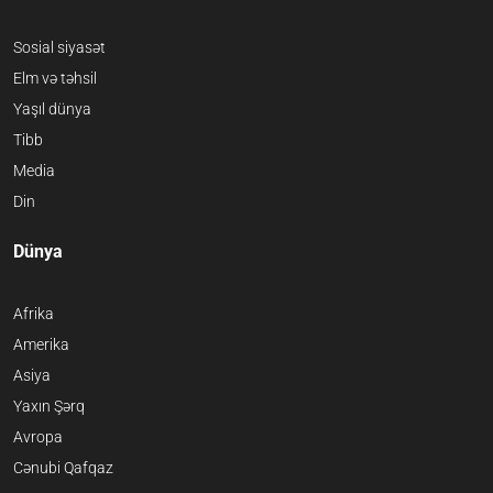
Sosial siyasət
Elm və təhsil
Yaşıl dünya
Tibb
Media
Din
Dünya
Afrika
Amerika
Asiya
Yaxın Şərq
Avropa
Cənubi Qafqaz