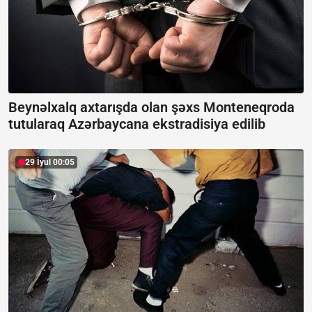
Beynəlxalq axtarışda olan şəxs Monteneqroda
tutularaq Azərbaycana ekstradisiya edilib
29 İyul 00:05