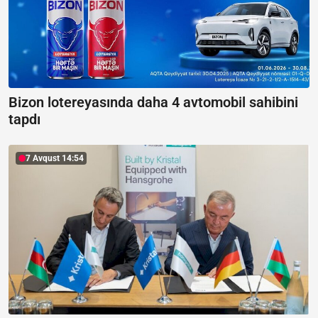
Bizon lotereyasında daha 4 avtomobil sahibini
tapdı
7 Avqust 14:54