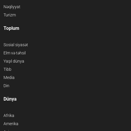
Nəqliyyat
Turizm
Toplum
Sosial siyasət
Elm və təhsil
Yaşıl dünya
Tibb
Media
Din
Dünya
Afrika
Amerika