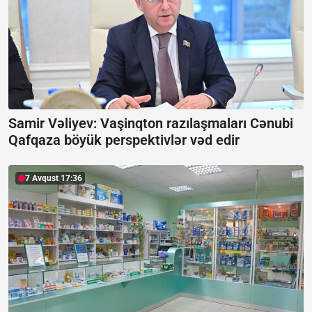
Samir Vəliyev: Vaşinqton razılaşmaları Cənubi
Qafqaza böyük perspektivlər vəd edir
7 Avqust 17:36