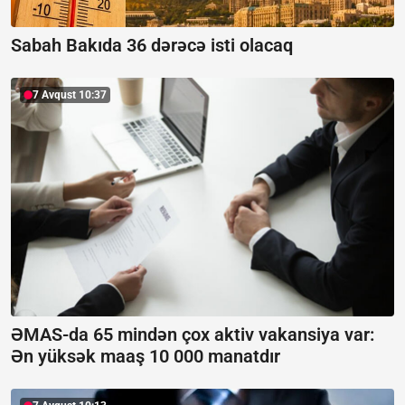
Sabah Bakıda 36 dərəcə isti olacaq
7 Avqust 10:37
ƏMAS-da 65 mindən çox aktiv vakansiya var:
Ən yüksək maaş 10 000 manatdır