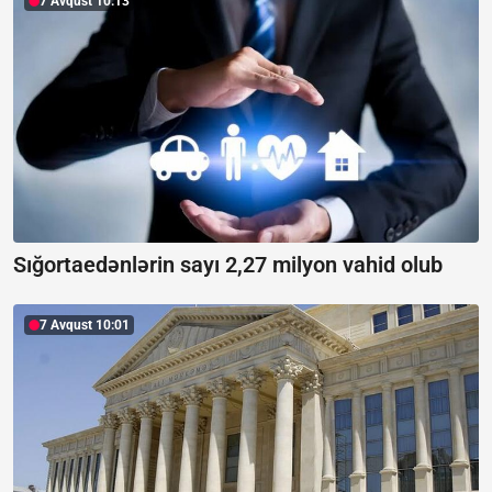
7 Avqust 10:13
Sığortaedənlərin sayı 2,27 milyon vahid olub
7 Avqust 10:01