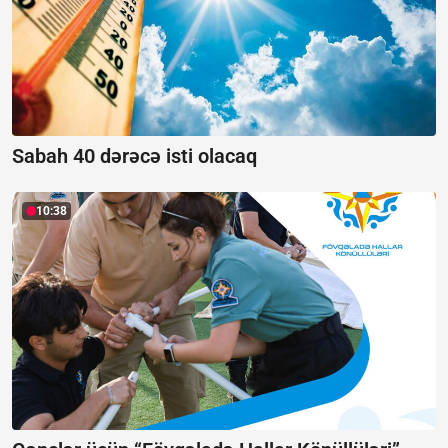
Sabah 40 dərəcə isti olacaq
10:38