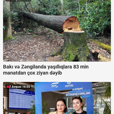
Bakı və Zəngilanda yaşıllıqlara 83 min
manatdan çox ziyan dəyib
7 Avqust 16:55