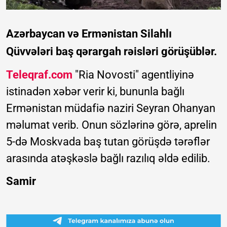
Azərbaycan və Ermənistan Silahlı
Qüvvələri baş qərargah rəisləri görüşüblər.
Teleqraf.com
"Ria Novosti" agentliyinə
istinadən xəbər verir ki, bununla bağlı
Ermənistan müdafiə naziri Seyran Ohanyan
məlumat verib. Onun sözlərinə görə, aprelin
5-də Moskvada baş tutan görüşdə tərəflər
arasında atəşkəslə bağlı razılıq əldə edilib.
Samir