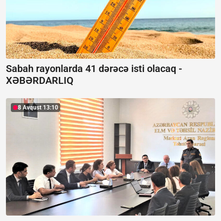
Sabah rayonlarda 41 dərəcə isti olacaq -
XƏBƏRDARLIQ
8 Avqust 13:10