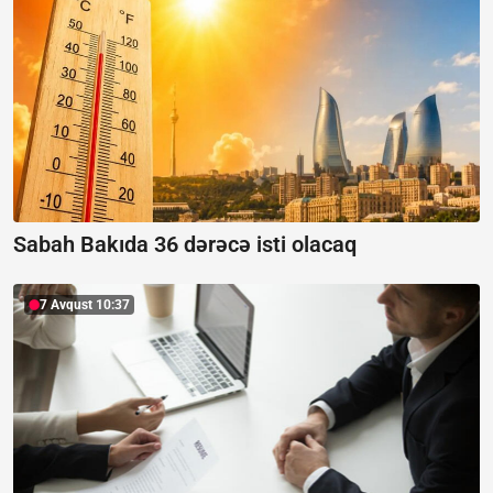
Sabah Bakıda 36 dərəcə isti olacaq
7 Avqust 10:37