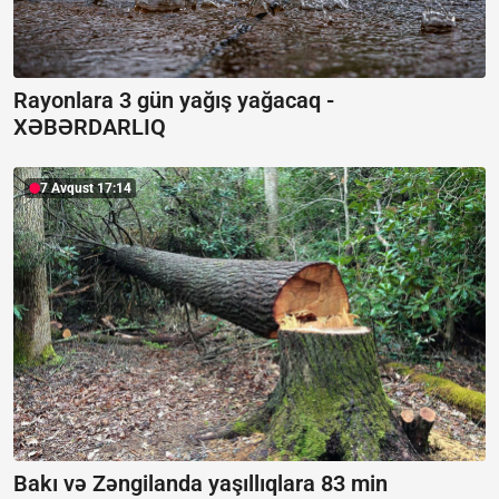
Rayonlara 3 gün yağış yağacaq -
XƏBƏRDARLIQ
7 Avqust 17:14
Bakı və Zəngilanda yaşıllıqlara 83 min