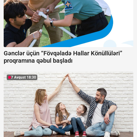
Gənclər üçün “Fövqəladə Hallar Könüllüləri”
proqramına qəbul başladı
7 Avqust 18:30