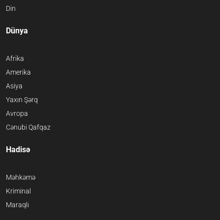
Din
Dünya
Afrika
Amerika
Asiya
Yaxın Şərq
Avropa
Cənubi Qafqaz
Hadisə
Məhkəmə
Kriminal
Maraqlı