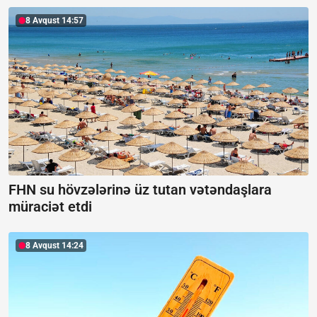
8 Avqust 14:57
FHN su hövzələrinə üz tutan vətəndaşlara
müraciət etdi
8 Avqust 14:24