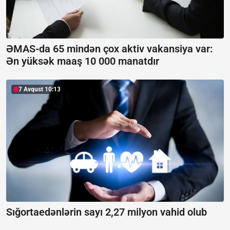
ƏMAS-da 65 mindən çox aktiv vakansiya var:
Ən yüksək maaş 10 000 manatdır
7 Avqust 10:13
Sığortaedənlərin sayı 2,27 milyon vahid olub