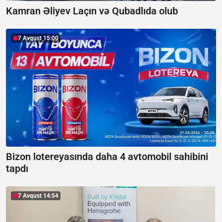
Kamran Əliyev Laçın və Qubadlıda olub
7 Avqust 15:00
Bizon lotereyasında daha 4 avtomobil sahibini
tapdı
7 Avqust 14:54