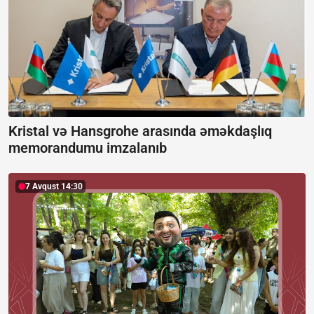
Kristal və Hansgrohe arasında əməkdaşlıq
memorandumu imzalanıb
7 Avqust 14:30