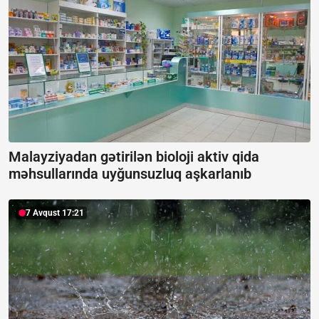
Malayziyadan gətirilən bioloji aktiv qida
məhsullarında uyğunsuzluq aşkarlanıb
7 Avqust 17:21