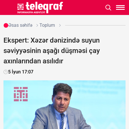
Əsas səhifə
Toplum
Ekspert: Xəzər dənizində suyun
səviyyəsinin aşağı düşməsi çay
axınlarından asılıdır
5 İyun 17:07