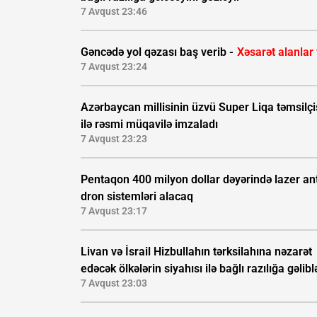
7 Avqust 23:46
Gəncədə yol qəzası baş verib -
Xəsarət alanlar
7 Avqust 23:24
Azərbaycan millisinin üzvü Super Liqa təmsilçi
ilə rəsmi müqavilə imzaladı
7 Avqust 23:23
Pentaqon 400 milyon dollar dəyərində lazer ant
dron sistemləri alacaq
7 Avqust 23:17
Livan və İsrail Hizbullahın tərksilahına nəzarət
edəcək ölkələrin siyahısı ilə bağlı razılığa gəlibl
7 Avqust 23:03