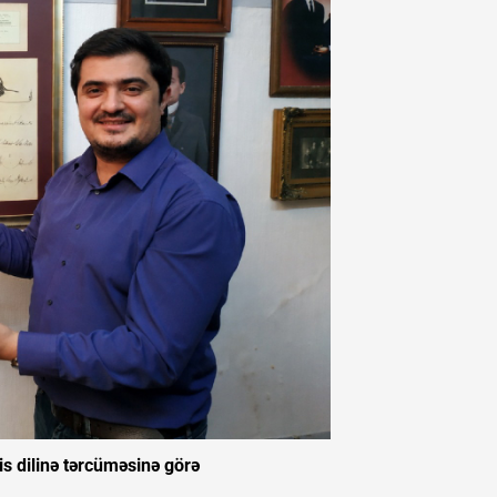
s dilinə tərcüməsinə görə