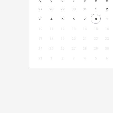
Ç
Ç
C
C
Ş
B
B
27
28
29
30
31
1
2
3
4
5
6
7
8
9
10
11
12
13
14
15
16
17
18
19
20
21
22
23
24
25
26
27
28
29
30
31
1
2
3
4
5
6