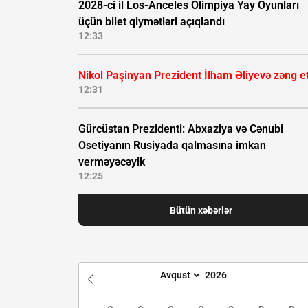
2028-ci il Los-Anceles Olimpiya Yay Oyunları
üçün bilet qiymətləri açıqlandı
12:33
Nikol Paşinyan Prezident İlham Əliyevə zəng e
12:31
Gürcüstan Prezidenti: Abxaziya və Cənubi
Osetiyanın Rusiyada qalmasına imkan
verməyəcəyik
12:25
Bütün xəbərlər