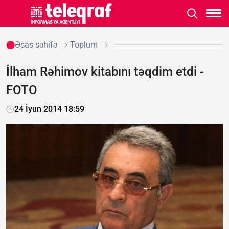
Əsas səhifə
Toplum
İlham Rəhimov kitabını təqdim etdi -
FOTO
24 İyun 2014 18:59