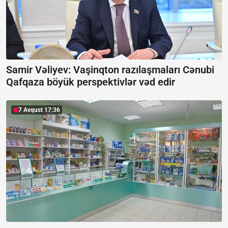
Samir Vəliyev: Vaşinqton razılaşmaları Cənubi
Qafqaza böyük perspektivlər vəd edir
7 Avqust 17:36