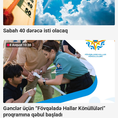
Sabah 40 dərəcə isti olacaq
8 Avqust 10:38
Gənclər üçün “Fövqəladə Hallar Könüllüləri”
proqramına qəbul başladı