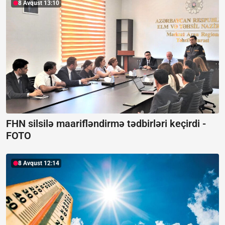
8 Avqust 13:10
FHN silsilə maarifləndirmə tədbirləri keçirdi -
FOTO
8 Avqust 12:14