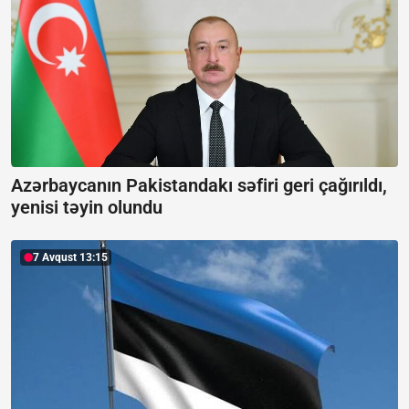
Azərbaycanın Pakistandakı səfiri geri çağırıldı,
yenisi təyin olundu
7 Avqust 13:15