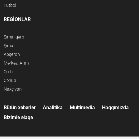
Futbol
REGİONLAR
Şimal-qərb
Şimal
Abşeron
Mərkəzi Aran
Qərb
Cənub
Naxçıvan
Bütün xəbərlər
Analitika
Multimedia
Haqqımızda
Bizimlə əlaqə