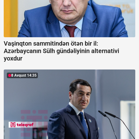
Vaşinqton sammitindən ötən bir il:
Azərbaycanın Sülh gündəliyinin alternativi
yoxdur
8 Avqust 14:35