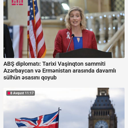
ABŞ diplomatı: Tarixi Vaşinqton sammiti
Azərbaycan və Ermənistan arasında davamlı
sülhün əsasını qoyub
8 Avqust 11:17