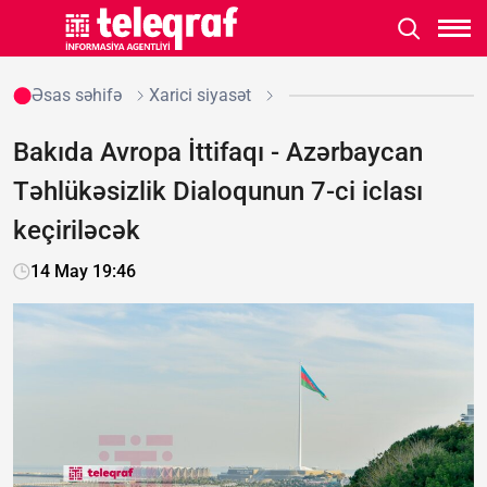
Əsas səhifə
Xarici siyasət
Bakıda Avropa İttifaqı - Azərbaycan
Təhlükəsizlik Dialoqunun 7-ci iclası
keçiriləcək
14 May 19:46