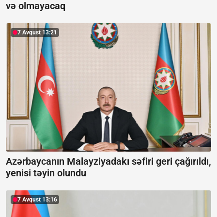
və olmayacaq
7 Avqust 13:21
Azərbaycanın Malayziyadakı səfiri geri çağırıldı,
yenisi təyin olundu
7 Avqust 13:16