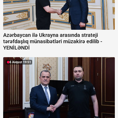
Azərbaycan ilə Ukrayna arasında strateji
tərəfdaşlıq münasibətləri müzakirə edilib -
YENİLƏNDİ
6 Avqust 19:51