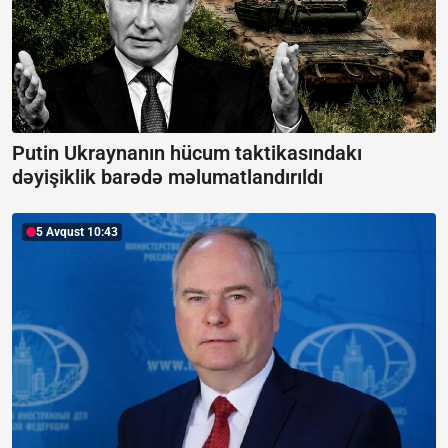
Putin Ukraynanın hücum taktikasındakı
dəyişiklik barədə məlumatlandırıldı
5 Avqust 10:43