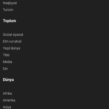
Nəqliyyat
Turizm
Toplum
Sosial siyasət
Elm və təhsil
Yaşıl dünya
Tibb
Media
Din
Dünya
Afrika
Amerika
Asiya