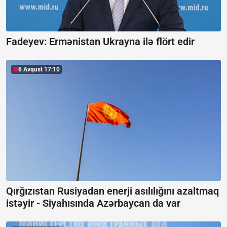
Fadeyev:
Ermənistan Ukrayna ilə flört edir
6 Avqust 17:10
Qırğızıstan Rusiyadan enerji asılılığını azaltmaq
istəyir -
Siyahısında Azərbaycan da var