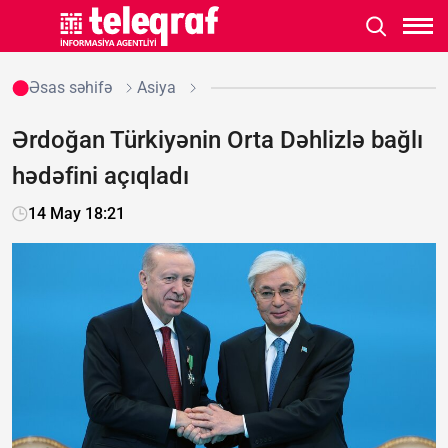
Əsas səhifə
Asiya
Ərdoğan Türkiyənin Orta Dəhlizlə bağlı
hədəfini açıqladı
14 May 18:21