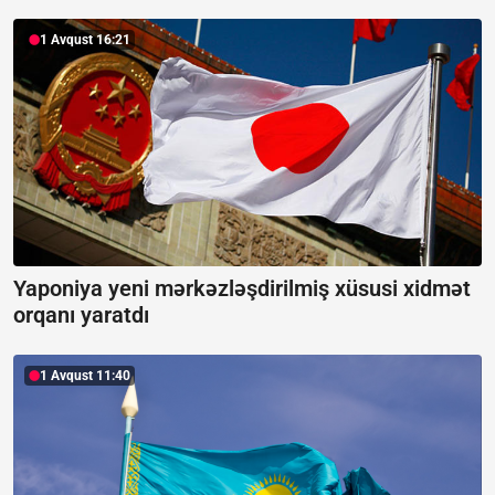
1 Avqust 16:21
Yaponiya yeni mərkəzləşdirilmiş xüsusi xidmət
orqanı yaratdı
1 Avqust 11:40