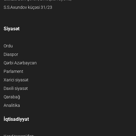
S.S.Axundov küçəsi 31/23
Siyasət
Ordu
Diaspor
Qərbi Azərbaycan
Parlament
Xarici siyasət
Daxili siyasət
Qarabağ
Analitika
İqtisadiyyat