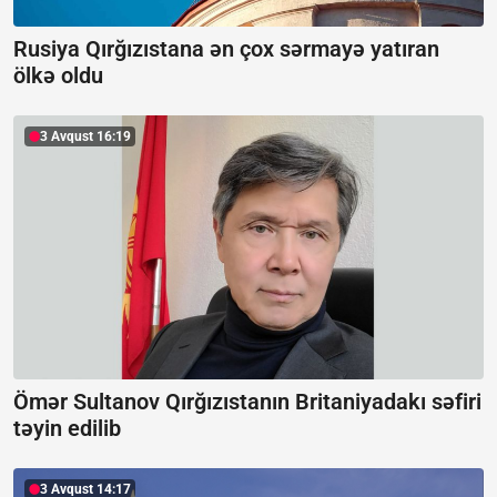
Rusiya Qırğızıstana ən çox sərmayə yatıran
ölkə oldu
3 Avqust 16:19
Ömər Sultanov Qırğızıstanın Britaniyadakı səfiri
təyin edilib
3 Avqust 14:17