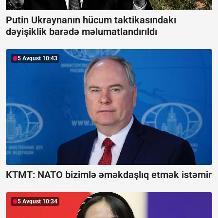
Putin Ukraynanın hücum taktikasındakı
dəyişiklik barədə məlumatlandırıldı
5 Avqust 10:43
KTMT:
NATO bizimlə əməkdaşlıq etmək istəmir
5 Avqust 10:34