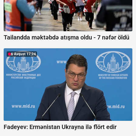
Tailandda məktəbdə atışma oldu -
7 nəfər öldü
6 Avqust 17:24
Fadeyev:
Ermənistan Ukrayna ilə flört edir