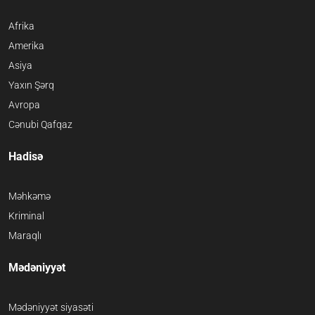
Afrika
Amerika
Asiya
Yaxın Şərq
Avropa
Cənubi Qafqaz
Hadisə
Məhkəmə
Kriminal
Maraqlı
Mədəniyyət
Mədəniyyət siyasəti