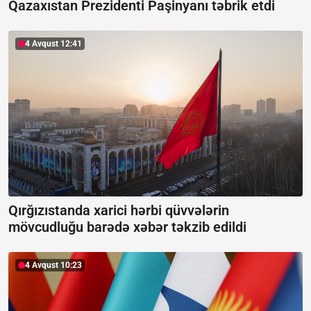
Qazaxıstan Prezidenti Paşinyanı təbrik etdi
4 Avqust 12:41
Qırğızıstanda xarici hərbi qüvvələrin
mövcudluğu barədə xəbər təkzib edildi
4 Avqust 10:23