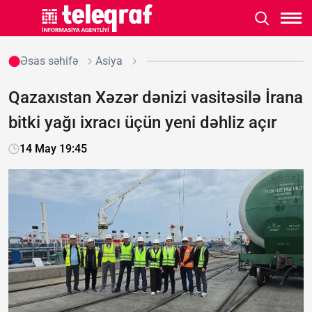
Əsas səhifə
Asiya
Qazaxıstan Xəzər dənizi vasitəsilə İrana
bitki yağı ixracı üçün yeni dəhliz açır
14 May 19:45