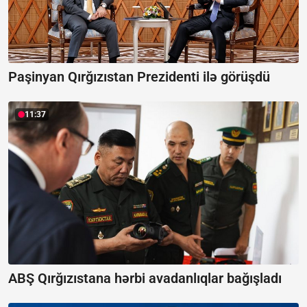
Paşinyan Qırğızıstan Prezidenti ilə görüşdü
11:37
ABŞ Qırğızıstana hərbi avadanlıqlar bağışladı