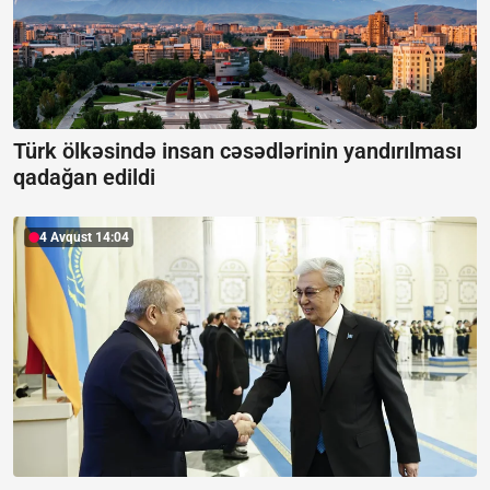
Türk ölkəsində insan cəsədlərinin yandırılması
qadağan edildi
4 Avqust 14:04