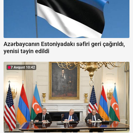
Azərbaycanın Estoniyadakı səfiri geri çağırıldı,
yenisi təyin edildi
7 Avqust 10:42