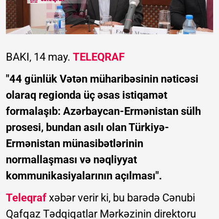
BAKI, 14 may.
TELEQRAF
"44 günlük Vətən müharibəsinin nəticəsi
olaraq regionda üç əsas istiqamət
formalaşıb: Azərbaycan-Ermənistan sülh
prosesi, bundan asılı olan Türkiyə-
Ermənistan münasibətlərinin
normallaşması və nəqliyyat
kommunikasiyalarının açılması".
Teleqraf
xəbər verir ki, bu barədə Cənubi
Qafqaz Tədqiqatlar Mərkəzinin direktoru