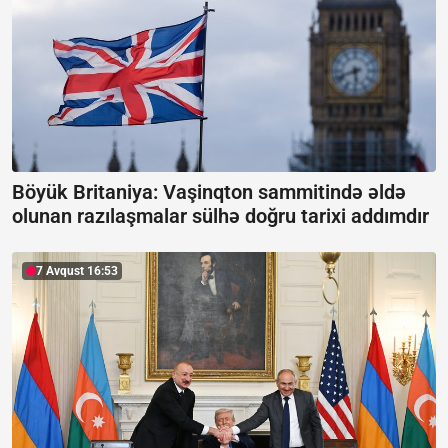
Böyük Britaniya: Vaşinqton sammitində əldə
olunan razılaşmalar sülhə doğru tarixi addımdır
7 Avqust 16:53