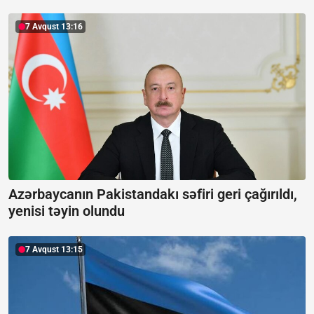
7 Avqust 13:16
Azərbaycanın Pakistandakı səfiri geri çağırıldı,
yenisi təyin olundu
7 Avqust 13:15