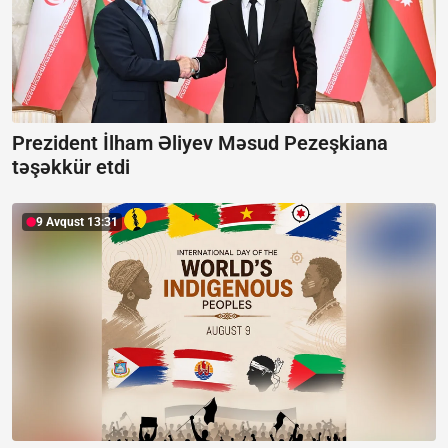
Prezident İlham Əliyev Məsud Pezeşkiana
təşəkkür etdi
9 Avqust 13:31