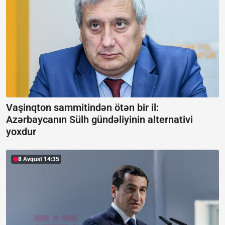
Vaşinqton sammitindən ötən bir il:
Azərbaycanın Sülh gündəliyinin alternativi
yoxdur
8 Avqust 14:35