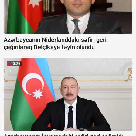
Azərbaycanın Niderlanddakı səfiri geri
çağırılaraq Belçikaya təyin olundu
13:29