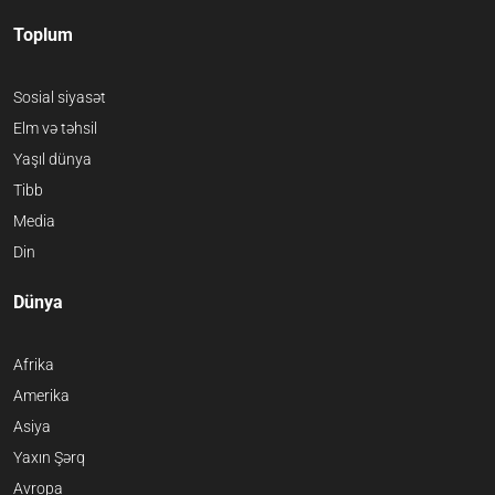
Toplum
Sosial siyasət
Elm və təhsil
Yaşıl dünya
Tibb
Media
Din
Dünya
Afrika
Amerika
Asiya
Yaxın Şərq
Avropa