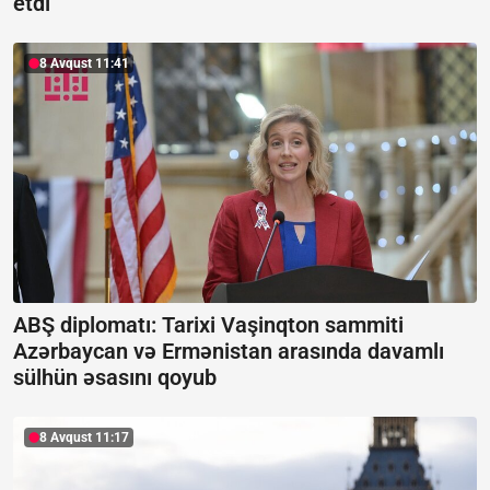
etdi
8 Avqust 11:41
ABŞ diplomatı: Tarixi Vaşinqton sammiti
Azərbaycan və Ermənistan arasında davamlı
sülhün əsasını qoyub
8 Avqust 11:17