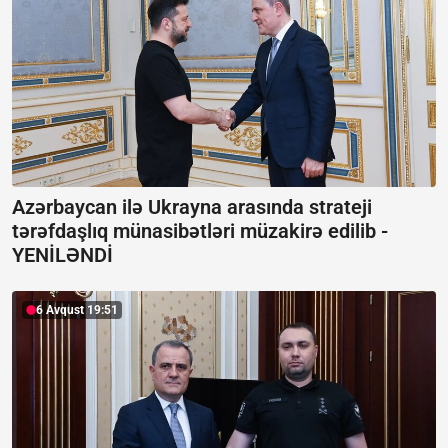
Azərbaycan ilə Ukrayna arasında strateji
tərəfdaşlıq münasibətləri müzakirə edilib -
YENİLƏNDİ
6 Avqust 19:51