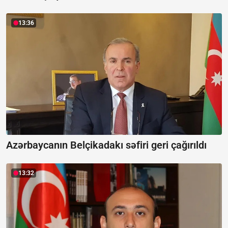
13:36
Azərbaycanın Belçikadakı səfiri geri çağırıldı
13:32