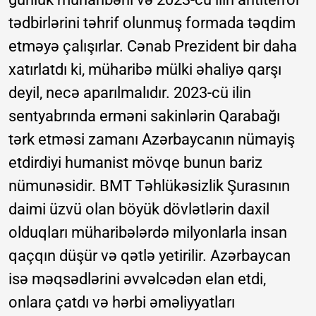
tədbirlərini təhrif olunmuş formada təqdim
etməyə çalışırlar. Cənab Prezident bir daha
xatırlatdı ki, müharibə mülki əhaliyə qarşı
deyil, necə aparılmalıdır. 2023-cü ilin
sentyabrında erməni sakinlərin Qarabağı
tərk etməsi zamanı Azərbaycanın nümayiş
etdirdiyi humanist mövqe bunun bariz
nümunəsidir. BMT Təhlükəsizlik Şurasının
daimi üzvü olan böyük dövlətlərin daxil
olduqları müharibələrdə milyonlarla insan
qaçqın düşür və qətlə yetirilir. Azərbaycan
isə məqsədlərini əvvəlcədən elan etdi,
onlara çatdı və hərbi əməliyyatları