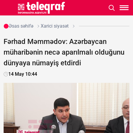
Əsas səhifə
Xarici siyasət
Fərhad Məmmədov: Azərbaycan
müharibənin necə aparılmalı olduğunu
dünyaya nümayiş etdirdi
14 May 10:44