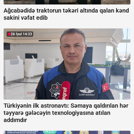
Ağcabədidə traktorun təkəri altında qalan kənd
sakini vəfat edib
26 İyul 14:33
Türkiyənin ilk astronavtı: Səmaya qaldırılan hər
təyyarə gələcəyin texnologiyasına atılan
addımdır