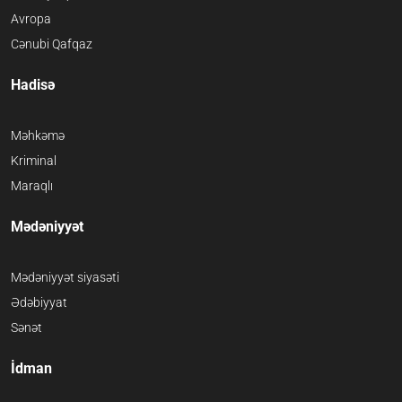
Avropa
Cənubi Qafqaz
Hadisə
Məhkəmə
Kriminal
Maraqlı
Mədəniyyət
Mədəniyyət siyasəti
Ədəbiyyat
Sənət
İdman