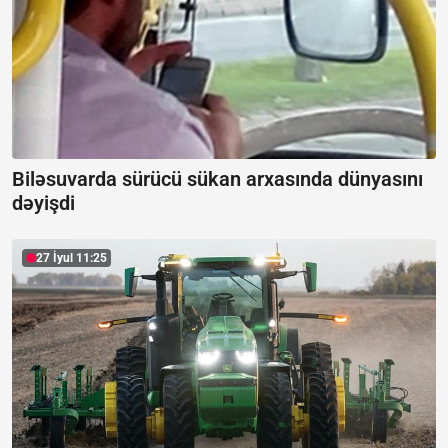
Biləsuvarda sürücü sükan arxasında dünyasını
dəyişdi
27 İyul 11:25