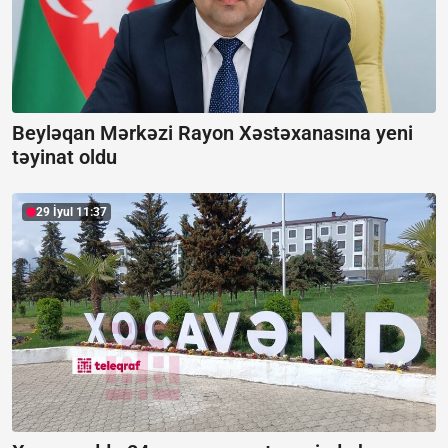
Beyləqan Mərkəzi Rayon Xəstəxanasına yeni
təyinat oldu
29 İyul 11:37