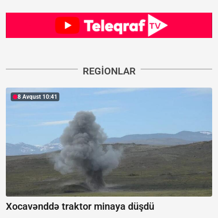
REGİONLAR
8 Avqust 10:41
Xocavənddə traktor minaya düşdü