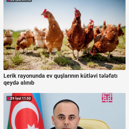
Lerik rayonunda ev quşlarının kütləvi tələfatı
qeydə alınıb
29 İyul 11:50