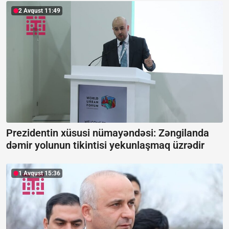
2 Avqust 11:49
Prezidentin xüsusi nümayəndəsi: Zəngilanda
dəmir yolunun tikintisi yekunlaşmaq üzrədir
1 Avqust 15:36