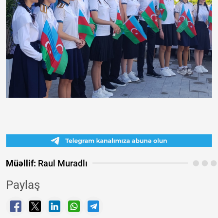
Müəllif:
Raul Muradlı
Paylaş