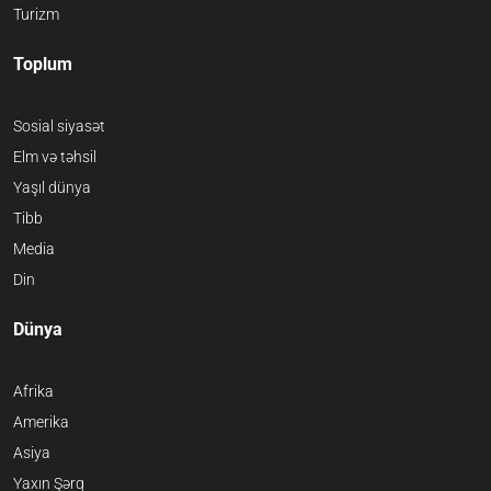
Turizm
Toplum
Sosial siyasət
Elm və təhsil
Yaşıl dünya
Tibb
Media
Din
Dünya
Afrika
Amerika
Asiya
Yaxın Şərq