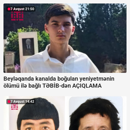
7 Avqust 21:50
Beyləqanda kanalda boğulan yeniyetmənin
ölümü ilə bağlı TƏBİB-dən
AÇIQLAMA
7 Avqust 14:42