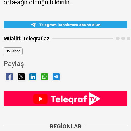
orta-ağır olduğu bildirilir.
Müəllif:
Teleqraf.az
Cəlilabad
Paylaş
REGİONLAR