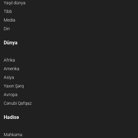
Yaşıl dünya
Tibb
Media
Din
Dünya
Afrika
Amerika
Asiya
Yaxın Şərq
Avropa
Cənubi Qafqaz
Hadisə
Məhkəmə