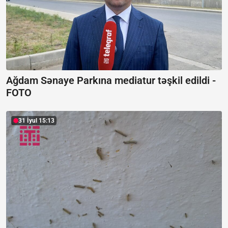
Ağdam Sənaye Parkına mediatur təşkil edildi -
FOTO
31 İyul 15:13