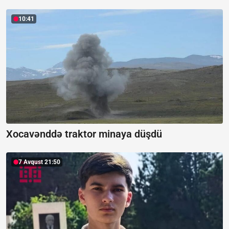
10:41
Xocavənddə traktor minaya düşdü
7 Avqust 21:50