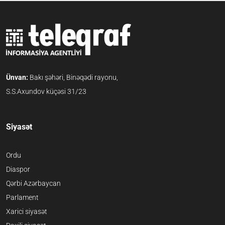
Ünvan:
Bakı şəhəri, Binəqədi rayonu,
S.S.Axundov küçəsi 31/23
Siyasət
Ordu
Diaspor
Qərbi Azərbaycan
Parlament
Xarici siyasət