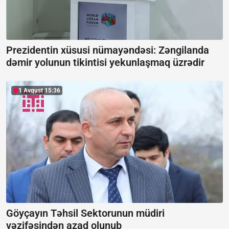
Prezidentin xüsusi nümayəndəsi: Zəngilanda
dəmir yolunun tikintisi yekunlaşmaq üzrədir
1 Avqust 15:36
Göyçayın Təhsil Sektorunun müdiri
vəzifəsindən azad olunub