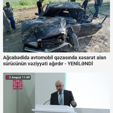
Ağcabədidə avtomobil qəzasında xəsarət alan
sürücünün vəziyyəti ağırdır -
YENİLƏNDİ
2 Avqust 11:49