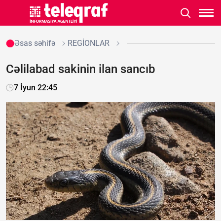
Əsas səhifə
REGİONLAR
Cəlilabad sakinin ilan sancıb
7 İyun 22:45