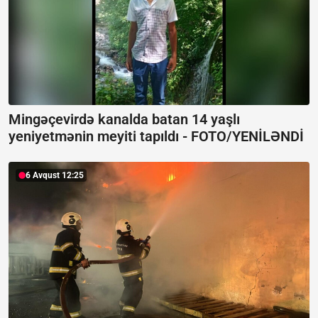
Mingəçevirdə kanalda batan 14 yaşlı
yeniyetmənin meyiti tapıldı -
FOTO/YENİLƏNDİ
6 Avqust 12:25