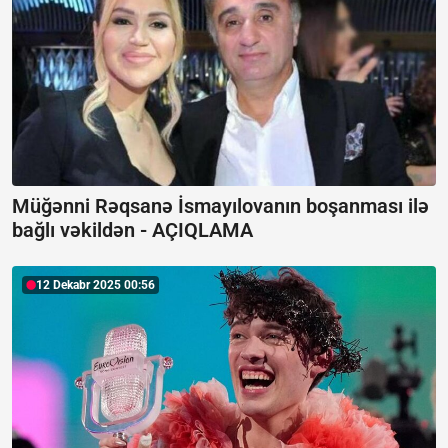
Müğənni Rəqsanə İsmayılovanın boşanması ilə
bağlı vəkildən -
AÇIQLAMA
12 Dekabr 2025 00:56