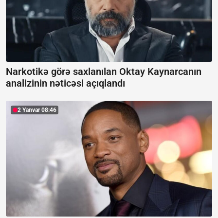
Narkotikə görə saxlanılan Oktay Kaynarcanın
analizinin nəticəsi açıqlandı
2 Yanvar 08:46