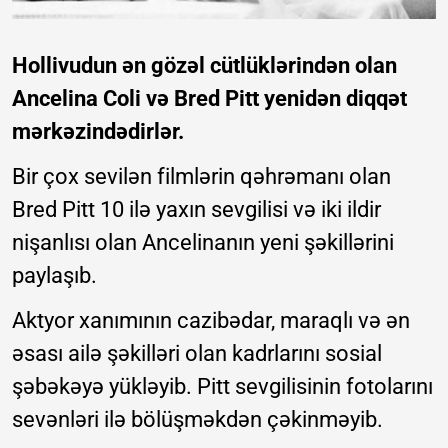
Hollivudun ən gözəl cütlüklərindən olan
Ancelina Coli və Bred Pitt yenidən diqqət
mərkəzindədirlər.
Bir çox sevilən filmlərin qəhrəmanı olan
Bred Pitt 10 ilə yaxın sevgilisi və iki ildir
nişanlısı olan Ancelinanın yeni şəkillərini
paylaşıb.
Aktyor xanımının cazibədar, maraqlı və ən
əsası ailə şəkilləri olan kadrlarını sosial
şəbəkəyə yükləyib. Pitt sevgilisinin fotolarını
sevənləri ilə bölüşməkdən çəkinməyib.