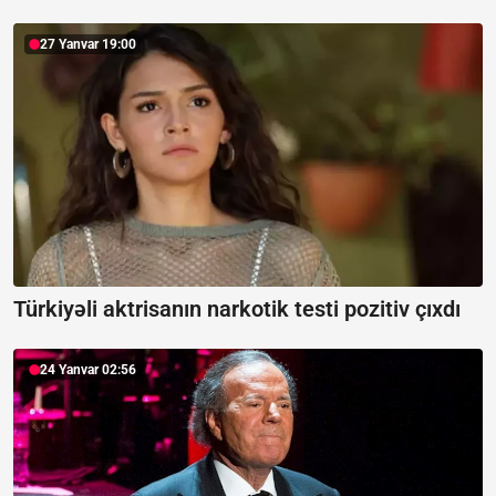
27 Yanvar 19:00
Türkiyəli aktrisanın narkotik testi pozitiv çıxdı
24 Yanvar 02:56