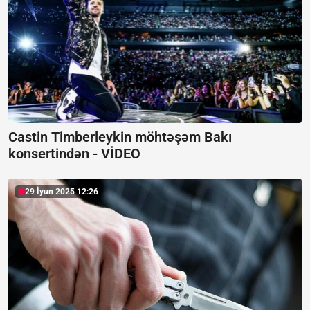
Castin Timberleykin möhtəşəm Bakı
konsertindən -
VİDEO
29 İyun 2025 12:26