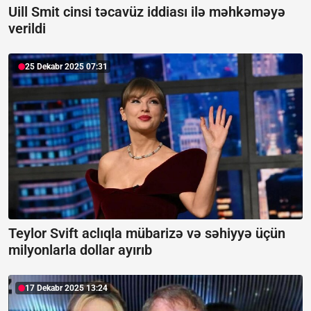
Uill Smit cinsi təcavüz iddiası ilə məhkəməyə
verildi
25 Dekabr 2025 07:31
Teylor Svift aclıqla mübarizə və səhiyyə üçün
milyonlarla dollar ayırıb
17 Dekabr 2025 13:24