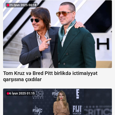
25 İyun 2025 00:18
Tom Kruz və Bred Pitt birlikdə ictimaiyyət
qarşısına çıxdılar
6 İyun 2025 01:15