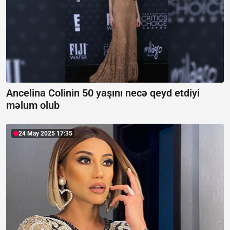
Ancelina Colinin 50 yaşını necə qeyd etdiyi
məlum olub
24 May 2025 17:35