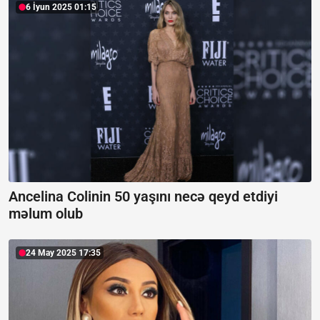
6 İyun 2025 01:15
Ancelina Colinin 50 yaşını necə qeyd etdiyi
məlum olub
24 May 2025 17:35