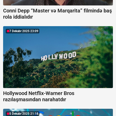
Conni Depp “Master və Marqarita” filmində baş
rola iddialıdır
7 Dekabr 2025 23:09
Hollywood Netflix-Warner Bros
razılaşmasından narahatdır
5 Dekabr 2025 21:18