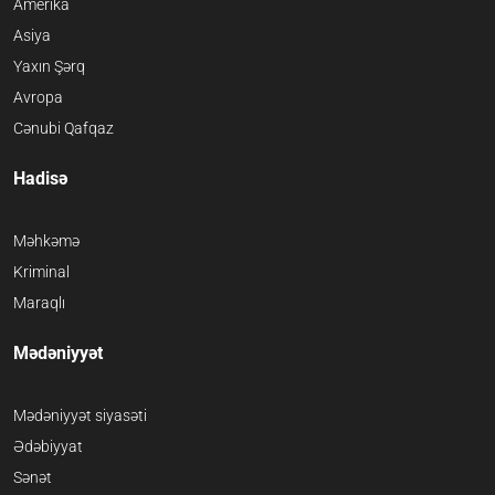
Amerika
Asiya
Yaxın Şərq
Avropa
Cənubi Qafqaz
Hadisə
Məhkəmə
Kriminal
Maraqlı
Mədəniyyət
Mədəniyyət siyasəti
Ədəbiyyat
Sənət