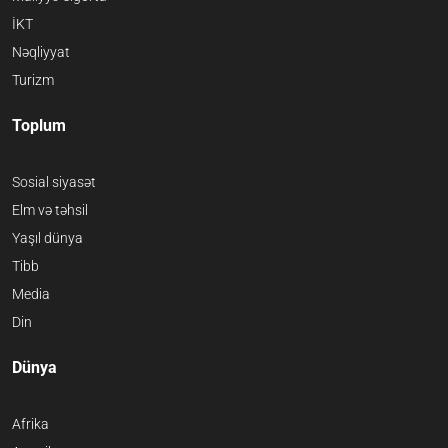
İKT
Nəqliyyat
Turizm
Toplum
Sosial siyasət
Elm və təhsil
Yaşıl dünya
Tibb
Media
Din
Dünya
Afrika