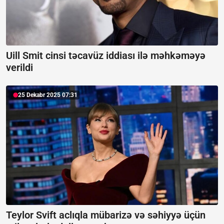
Uill Smit cinsi təcavüz iddiası ilə məhkəməyə
verildi
25 Dekabr 2025 07:31
Teylor Svift aclıqla mübarizə və səhiyyə üçün