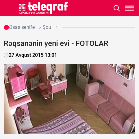
Əsas səhifə
Şou
Rəqsanənin yeni evi - FOTOLAR
27 Avqust 2015 13:01