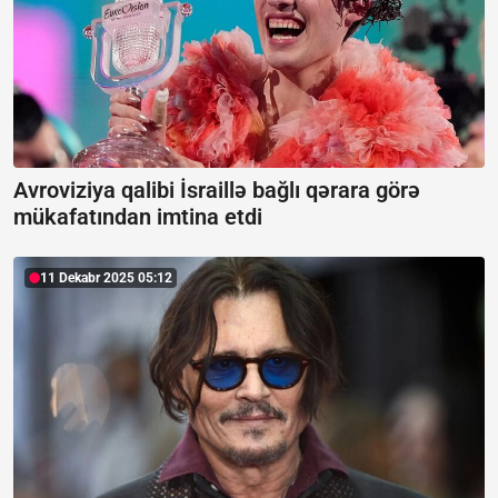
Avroviziya qalibi İsraillə bağlı qərara görə
mükafatından imtina etdi
11 Dekabr 2025 05:12