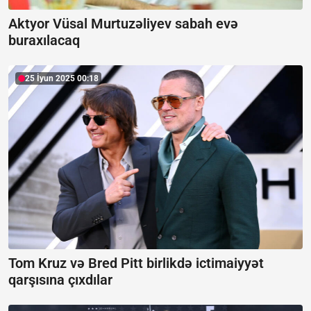
Aktyor Vüsal Murtuzəliyev sabah evə
buraxılacaq
25 İyun 2025 00:18
Tom Kruz və Bred Pitt birlikdə ictimaiyyət
qarşısına çıxdılar