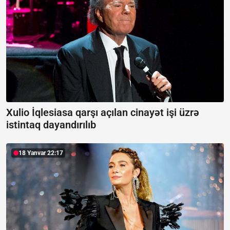
Xulio İqlesiasa qarşı açılan cinayət işi üzrə
istintaq dayandırılıb
18 Yanvar 22:17