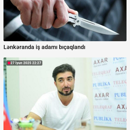
Lənkəranda iş adamı bıçaqlandı
27 İyun 2025 22:27