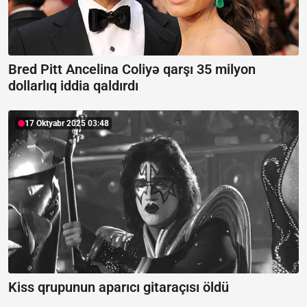
Bred Pitt Ancelina Coliyə qarşı 35 milyon
dollarlıq iddia qaldırdı
17 Oktyabr 2025 03:48
Kiss qrupunun aparıcı gitaraçısı öldü