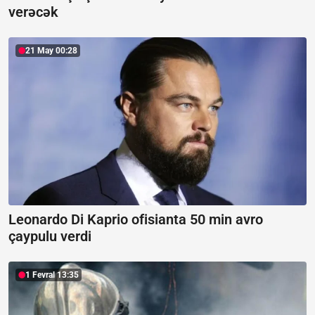
verəcək
21 May 00:28
Leonardo Di Kaprio ofisianta 50 min avro
çaypulu verdi
1 Fevral 13:35