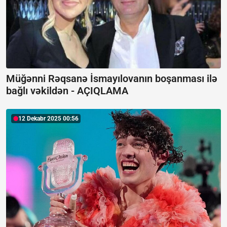
Müğənni Rəqsanə İsmayılovanın boşanması ilə
bağlı vəkildən -
AÇIQLAMA
12 Dekabr 2025 00:56