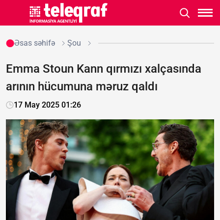
Əsas səhifə
Şou
Emma Stoun Kann qırmızı xalçasında
arının hücumuna məruz qaldı
17 May 2025 01:26