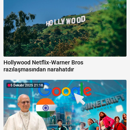
Hollywood Netflix-Warner Bros
razılaşmasından narahatdır
5 Dekabr 2025 21:18