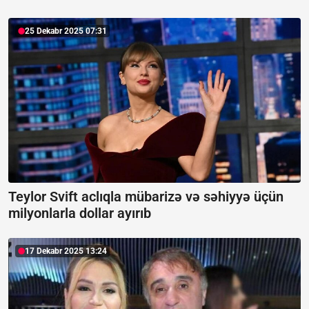
25 Dekabr 2025 07:31
Teylor Svift aclıqla mübarizə və səhiyyə üçün
milyonlarla dollar ayırıb
17 Dekabr 2025 13:24