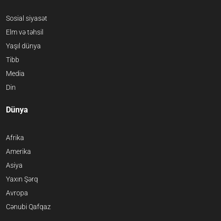
Sosial siyasət
Elm və təhsil
Yaşıl dünya
Tibb
Media
Din
Dünya
Afrika
Amerika
Asiya
Yaxın Şərq
Avropa
Cənubi Qafqaz