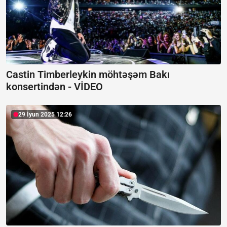
Castin Timberleykin möhtəşəm Bakı
konsertindən -
VİDEO
29 İyun 2025 12:26