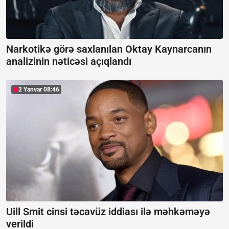
Narkotikə görə saxlanılan Oktay Kaynarcanın
analizinin nəticəsi açıqlandı
2 Yanvar 08:46
Uill Smit cinsi təcavüz iddiası ilə məhkəməyə
verildi