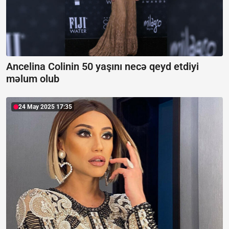
Ancelina Colinin 50 yaşını necə qeyd etdiyi
məlum olub
24 May 2025 17:35