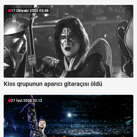
17 Oktyabr 2025 03:48
Kiss qrupunun aparıcı gitaraçısı öldü
27 İyul 2025 22:12