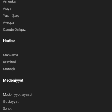
Amerika
Asiya
Yaxın Şərq
Avropa
Cənubi Qafqaz
Hadisə
Məhkəmə
Kriminal
Maraqlı
Mədəniyyət
Mədəniyyət siyasəti
Ədəbiyyat
Sənət