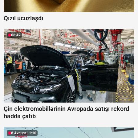
Qızıl ucuzlaşdı
08:42
Çin elektromobillərinin Avropada satışı rekord
həddə çatıb
8 Avqust 11:10