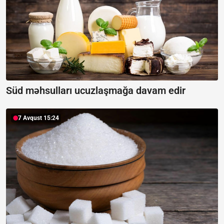
Süd məhsulları ucuzlaşmağa davam edir
7 Avqust 15:24