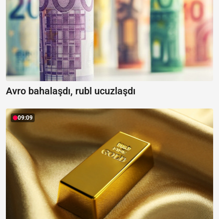
Avro bahalaşdı, rubl ucuzlaşdı
09:09