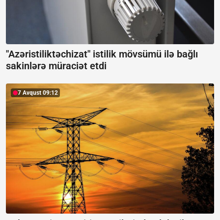
"Azəristiliktəchizat" istilik mövsümü ilə bağlı
sakinlərə müraciət etdi
7 Avqust 09:12