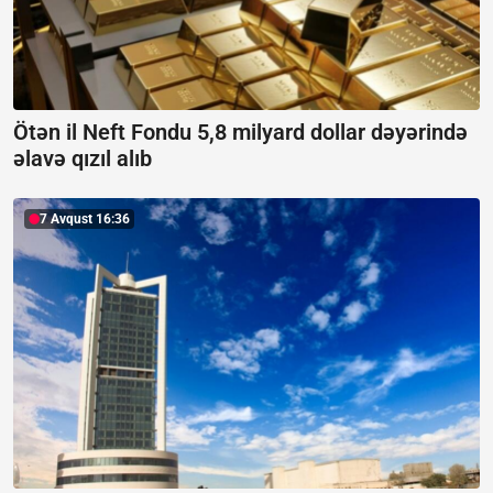
Ötən il Neft Fondu 5,8 milyard dollar dəyərində
əlavə qızıl alıb
7 Avqust 16:36