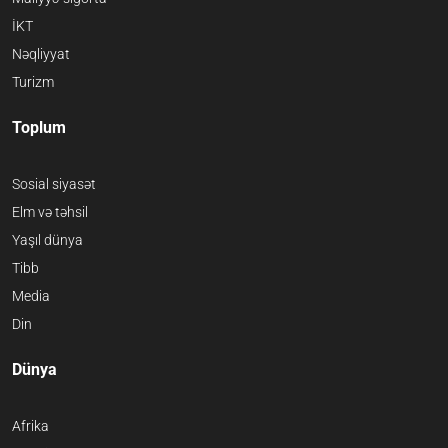
İKT
Nəqliyyat
Turizm
Toplum
Sosial siyasət
Elm və təhsil
Yaşıl dünya
Tibb
Media
Din
Dünya
Afrika