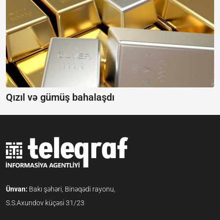
Qızıl və gümüş bahalaşdı
Ünvan:
Bakı şəhəri, Binəqədi rayonu,
S.S.Axundov küçəsi 31/23