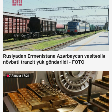
Rusiyadan Ermənistana Azərbaycan vasitəsilə
növbəti tranzit yük göndərildi -
FOTO
7 Avqust 17:21