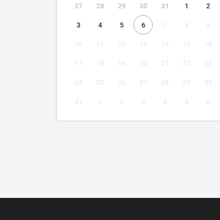
27
28
29
30
31
1
2
3
4
5
6
7
8
9
10
11
12
13
14
15
16
17
18
19
20
21
22
23
24
25
26
27
28
29
30
31
1
2
3
4
5
6