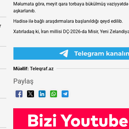
Məlumata görə, meyit qara torbaya bükülmüş vəziyyətdə ta
aşkarlanıb.
Hadisə ilə bağlı araşdırmalara başlanıldığı qeyd edilib.
r
Xatırladaq ki, İran millisi DÇ-2026-da Misir, Yeni Zelandiya
Müəllif:
Teleqraf.az
Paylaş