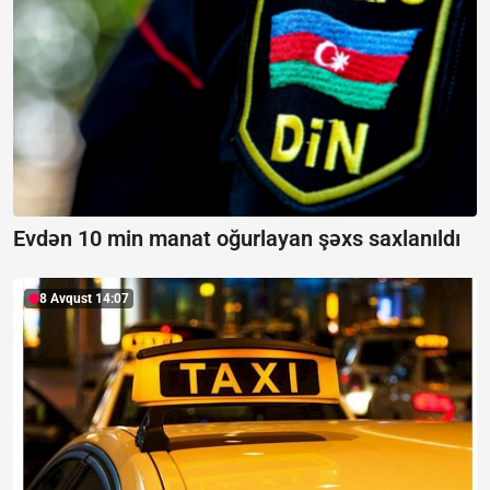
Evdən 10 min manat oğurlayan şəxs saxlanıldı
8 Avqust 14:07