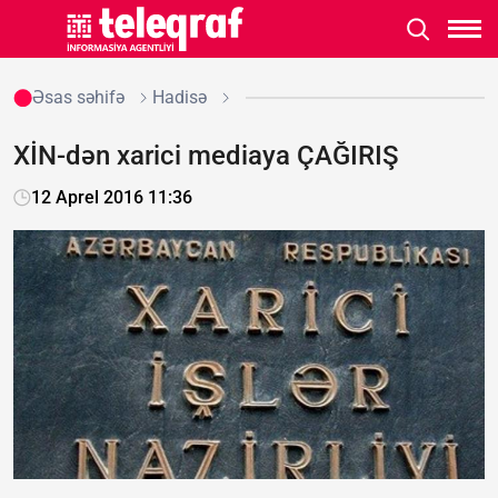
Əsas səhifə
Hadisə
XİN-dən xarici mediaya ÇAĞIRIŞ
12 Aprel 2016 11:36