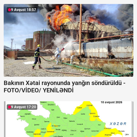
9 Avqust 18:57
Bakının Xətai rayonunda yanğın söndürüldü -
FOTO/VİDEO/ YENİLƏNDİ
9 Avqust 17:20