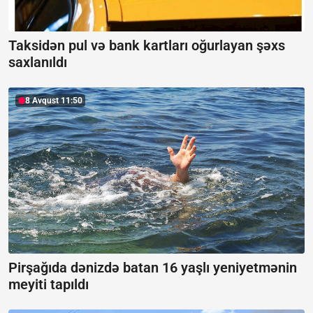
Taksidən pul və bank kartları oğurlayan şəxs
saxlanıldı
8 Avqust 11:50
Pirşağıda dənizdə batan 16 yaşlı yeniyetmənin
meyiti tapıldı