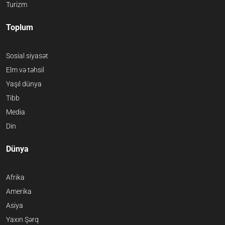
Turizm
Toplum
Sosial siyasət
Elm və təhsil
Yaşıl dünya
Tibb
Media
Din
Dünya
Afrika
Amerika
Asiya
Yaxın Şərq