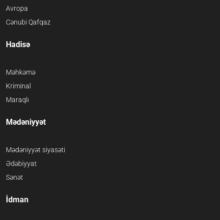
Avropa
Cənubi Qafqaz
Hadisə
Məhkəmə
Kriminal
Maraqlı
Mədəniyyət
Mədəniyyət siyasəti
Ədəbiyyat
Sənət
İdman