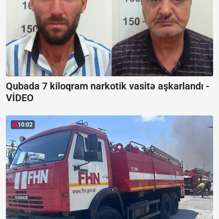
Qubada 7 kiloqram narkotik vasitə aşkarlandı -
VİDEO
10:02