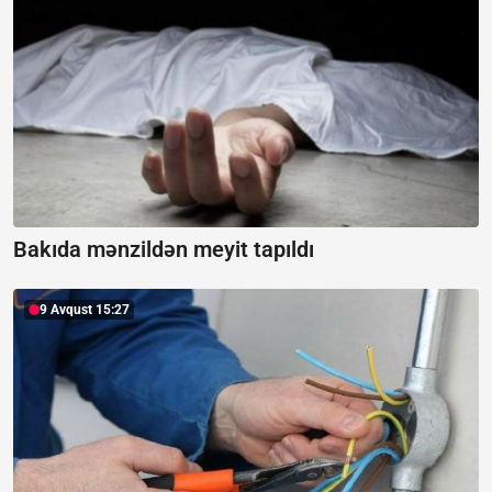
Bakıda mənzildən meyit tapıldı
9 Avqust 15:27