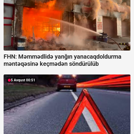
FHN: Məmmədlidə yanğın yanacaqdoldurma
məntəqəsinə keçmədən söndürülüb
5 Avqust 00:51