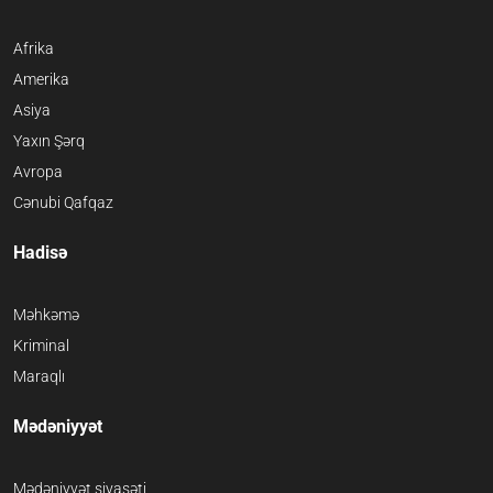
Afrika
Amerika
Asiya
Yaxın Şərq
Avropa
Cənubi Qafqaz
Hadisə
Məhkəmə
Kriminal
Maraqlı
Mədəniyyət
Mədəniyyət siyasəti