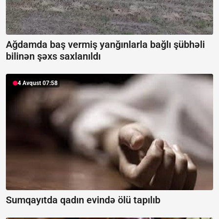
Ağdamda baş vermiş yanğınlarla bağlı şübhəli
bilinən şəxs saxlanıldı
4 Avqust 07:58
Sumqayıtda qadın evində ölü tapılıb