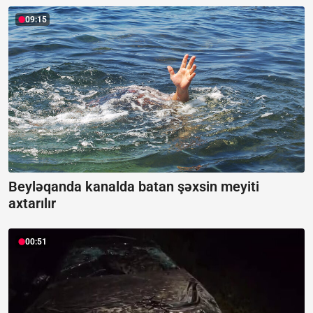
09:15
Beyləqanda kanalda batan şəxsin meyiti
axtarılır
00:51