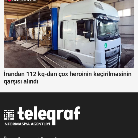
3 Avqust 09:10
İrandan 112 kq-dan çox heroinin keçirilməsinin
qarşısı alındı