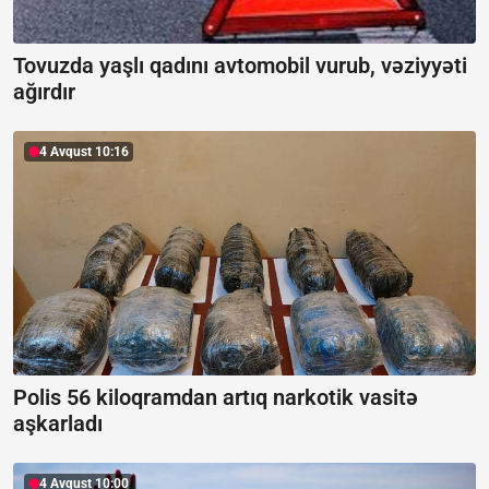
Tovuzda yaşlı qadını avtomobil vurub, vəziyyəti
ağırdır
4 Avqust 10:16
Polis 56 kiloqramdan artıq narkotik vasitə
aşkarladı
4 Avqust 10:00