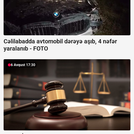
Cəlilabadda avtomobil dərəyə aşıb, 4 nəfər
yaralanıb -
FOTO
6 Avqust 17:30