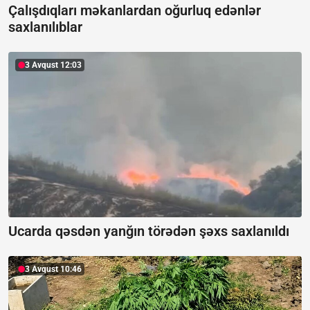
Çalışdıqları məkanlardan oğurluq edənlər
saxlanılıblar
3 Avqust 12:03
Ucarda qəsdən yanğın törədən şəxs saxlanıldı
3 Avqust 10:46