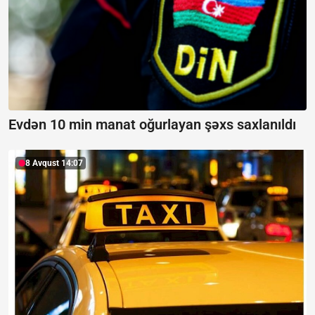
Evdən 10 min manat oğurlayan şəxs saxlanıldı
8 Avqust 14:07