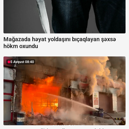
Mağazada həyat yoldaşını bıçaqlayan şəxsə
hökm oxundu
5 Avqust 08:40