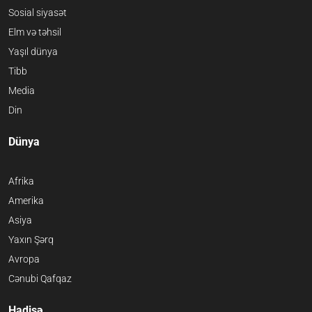
Sosial siyasət
Elm və təhsil
Yaşıl dünya
Tibb
Media
Din
Dünya
Afrika
Amerika
Asiya
Yaxın Şərq
Avropa
Cənubi Qafqaz
Hadisə