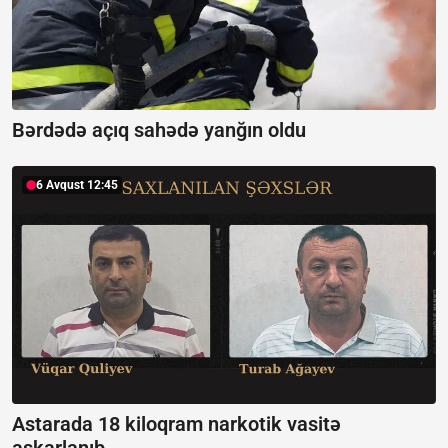
Bərdədə açıq sahədə yanğın oldu
6 Avqust 12:45
Astarada 18 kiloqram narkotik vasitə