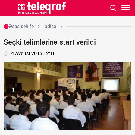
Əsas səhifə
Hadisə
Seçki təlimlərinə start verildi
14 Avqust 2015 12:16