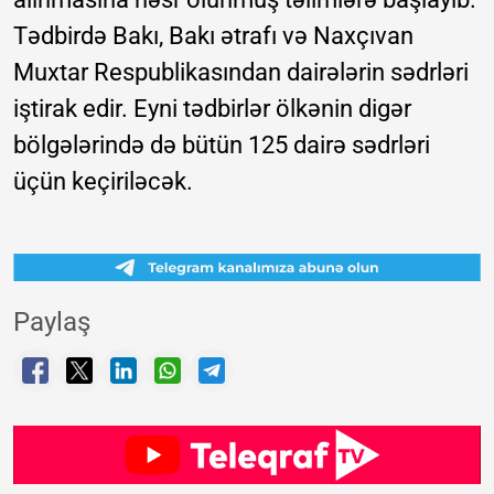
Tədbirdə Bakı, Bakı ətrafı və Naxçıvan
Muxtar Respublikasından dairələrin sədrləri
iştirak edir. Eyni tədbirlər ölkənin digər
bölgələrində də bütün 125 dairə sədrləri
üçün keçiriləcək.
Paylaş