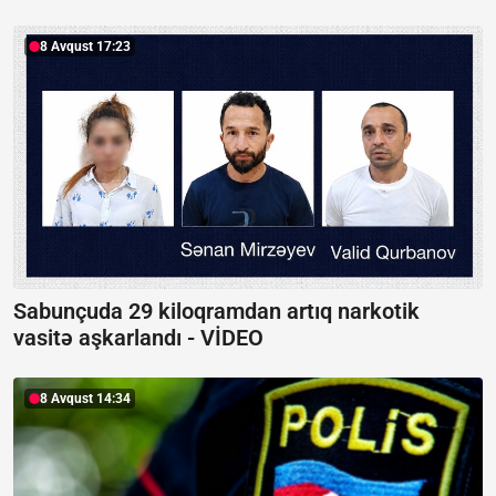
8 Avqust 17:23
Sabunçuda 29 kiloqramdan artıq narkotik
vasitə aşkarlandı -
VİDEO
8 Avqust 14:34