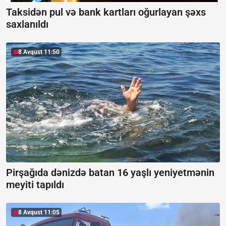
Taksidən pul və bank kartları oğurlayan şəxs
saxlanıldı
8 Avqust 11:50
Pirşağıda dənizdə batan 16 yaşlı yeniyetmənin
meyiti tapıldı
8 Avqust 11:05