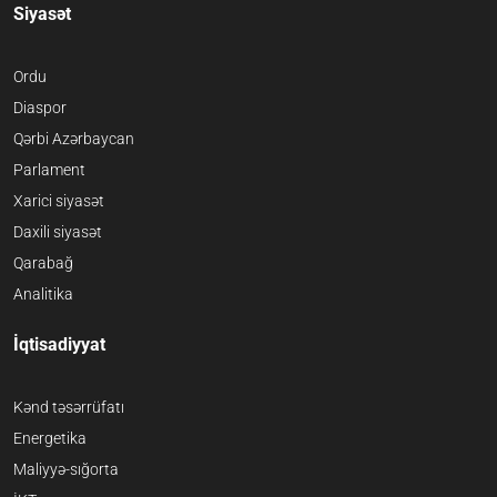
Siyasət
Ordu
Diaspor
Qərbi Azərbaycan
Parlament
Xarici siyasət
Daxili siyasət
Qarabağ
Analitika
İqtisadiyyat
Kənd təsərrüfatı
Energetika
Maliyyə-sığorta