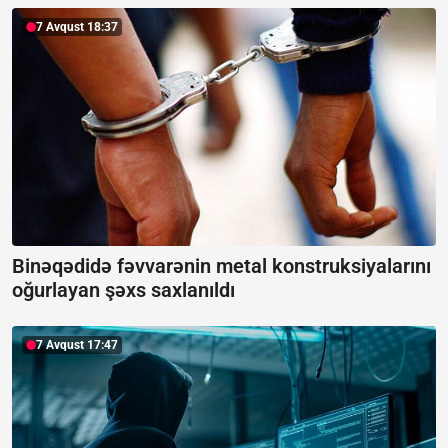
7 Avqust 18:37
Binəqədidə fəvvarənin metal konstruksiyalarını
oğurlayan şəxs saxlanıldı
7 Avqust 17:47