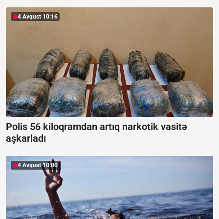
4 Avqust 10:16
Polis 56 kiloqramdan artıq narkotik vasitə
aşkarladı
4 Avqust 10:00