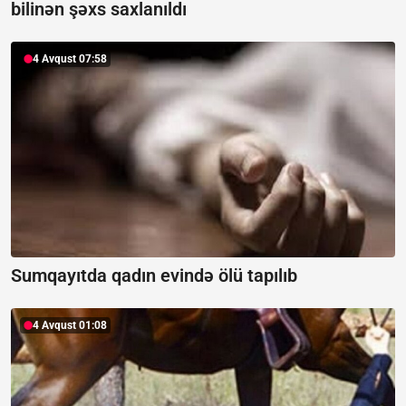
bilinən şəxs saxlanıldı
4 Avqust 07:58
Sumqayıtda qadın evində ölü tapılıb
4 Avqust 01:08