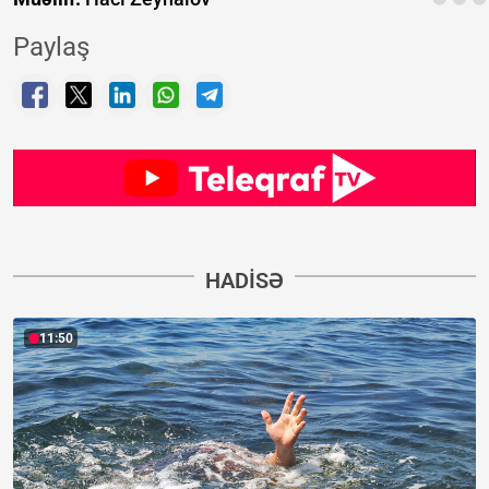
Paylaş
HADISƏ
11:50