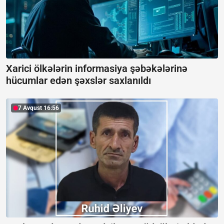
Xarici ölkələrin informasiya şəbəkələrinə
hücumlar edən şəxslər saxlanıldı
7 Avqust 16:56