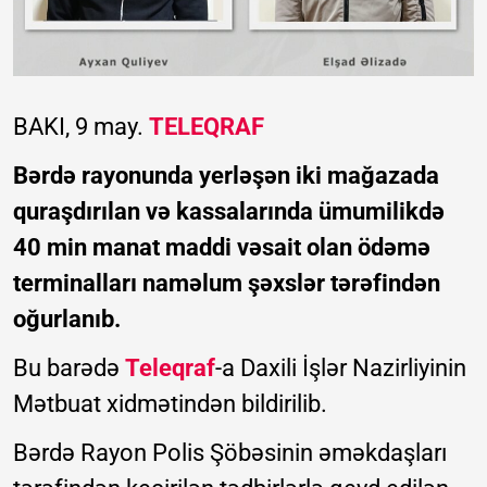
BAKI, 9 may.
TELEQRAF
Bərdə rayonunda yerləşən iki mağazada
quraşdırılan və kassalarında ümumilikdə
40 min manat maddi vəsait olan ödəmə
terminalları naməlum şəxslər tərəfindən
oğurlanıb.
Bu barədə
Teleqraf
-a Daxili İşlər Nazirliyinin
Mətbuat xidmətindən bildirilib.
Bərdə Rayon Polis Şöbəsinin əməkdaşları