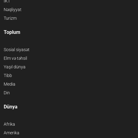
İKT
Nəqliyyat
Turizm
Toplum
Sosial siyasət
Elm və təhsil
Yaşıl dünya
Tibb
Media
Din
Dünya
Afrika
Amerika