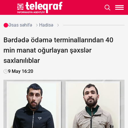
Əsas səhifə
Hadisə
Bərdədə ödəmə terminallarından 40
min manat oğurlayan şəxslər
saxlanılıblar
9 May 16:20