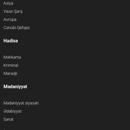
Asiya
Yaxın Şərq
Avropa
Cənubi Qafqaz
Hadisə
Məhkəmə
Kriminal
Maraqlı
Mədəniyyət
Mədəniyyət siyasəti
Ədəbiyyat
Sənət