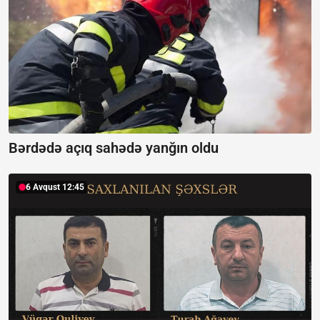
Bərdədə açıq sahədə yanğın oldu
6 Avqust 12:45