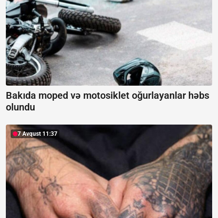
Bakıda moped və motosiklet oğurlayanlar həbs
olundu
7 Avqust 11:37