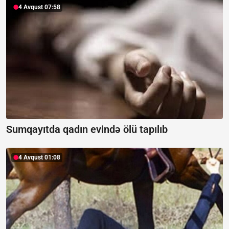
4 Avqust 07:58
Sumqayıtda qadın evində ölü tapılıb
4 Avqust 01:08