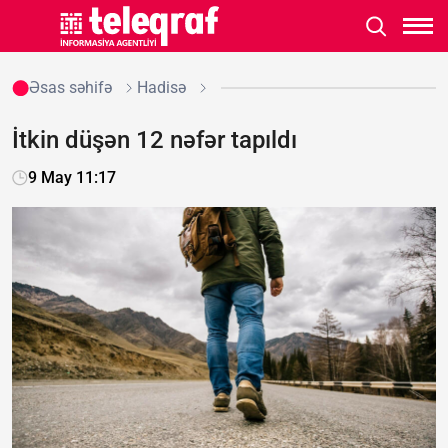
Əsas səhifə
Hadisə
İtkin düşən 12 nəfər tapıldı
9 May 11:17