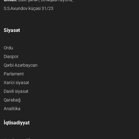
S.S.Axundov küçəsi 31/23
Siyasət
Ordu
Diaspor
Qərbi Azərbaycan
Parlament
Xarici siyasət
Daxili siyasət
Qarabağ
Analitika
İqtisadiyyat