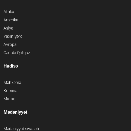
Afrika
Amerika
Asiya
Yaxın Şərq
Avropa
Cənubi Qafqaz
Hadisə
Məhkəmə
Kriminal
Maraqlı
Mədəniyyət
Mədəniyyət siyasəti