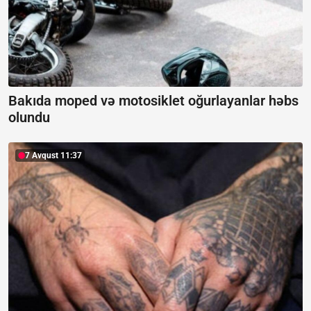
Bakıda moped və motosiklet oğurlayanlar həbs
olundu
7 Avqust 11:37