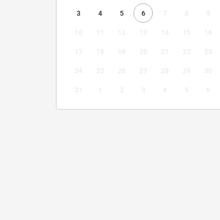
3
4
5
6
7
8
9
10
11
12
13
14
15
16
17
18
19
20
21
22
23
24
25
26
27
28
29
30
31
1
2
3
4
5
6