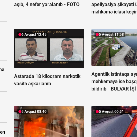
aşıb, 4 nəfər yaralanıb -
FOTO
apellyasiya şikayəti 
məhkəmə iclası keçir
6 Avqust 12:45
5 Avqust 11:58
nə
Agentlik istintaqa ayr
Astarada 18 kiloqram narkotik
məhkəməyə isə başq
vasitə aşkarlanıb
bildirib -
BULVAR İŞİ
5 Avqust 08:40
5 Avqust 00:51
dən