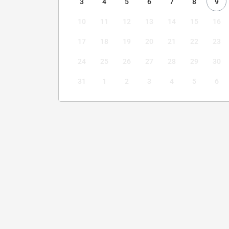
3
4
5
6
7
8
9
10
11
12
13
14
15
16
17
18
19
20
21
22
23
24
25
26
27
28
29
30
31
1
2
3
4
5
6