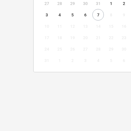
27
28
29
30
31
1
2
3
4
5
6
7
8
9
10
11
12
13
14
15
16
17
18
19
20
21
22
23
24
25
26
27
28
29
30
31
1
2
3
4
5
6