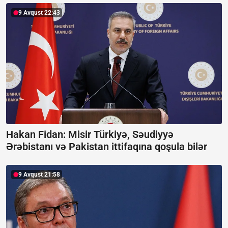
9 Avqust 22:43
Hakan Fidan: Misir Türkiyə, Səudiyyə
Ərəbistanı və Pakistan ittifaqına qoşula bilər
9 Avqust 21:58