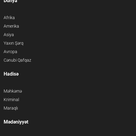
Dünya
Afrika
Amerika
Asiya
Yaxın Şərq
Avropa
Cənubi Qafqaz
Hadisə
Məhkəmə
Kriminal
Maraqlı
Mədəniyyət