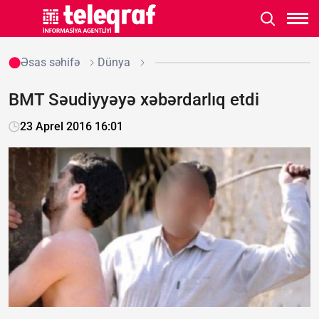
Əsas səhifə
Dünya
BMT Səudiyyəyə xəbərdarlıq etdi
23 Aprel 2016 16:01