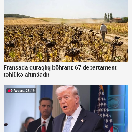
Fransada quraqlıq böhranı:
67 departament
təhlükə altındadır
9 Avqust 23:19