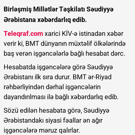
Birləşmiş Millətlər Təşkilatı Səudiyyə
Ərəbistana xəbərdarlıq edib.
Teleqraf.com
xarici KİV-ə istinadən xəbər
verir ki, BMT dünyanın müxtəlif ölkələrində
baş verən işgəncələrlə bağlı hesabat dərc.
Hesabatda işgəncələrə görə Səudiyyə
Ərəbistanı ilk sıra durur. BMT ər-Riyad
rəhbərliyindən dərhal işgəncələrin
dayandırılması ilə bağlı xəbərdarlıq edib.
Sözü edilən hesabata görə, Səudiyyə
Ərəbistandakı siyasi fəallar ən ağır
işgəncələrə məruz qalırlar.