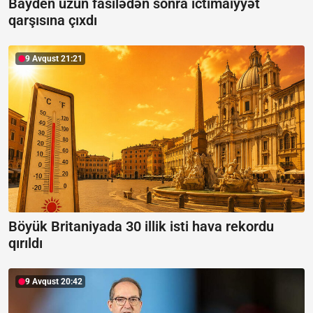
Bayden uzun fasilədən sonra ictimaiyyət
qarşısına çıxdı
9 Avqust 21:21
Böyük Britaniyada 30 illik isti hava rekordu
qırıldı
9 Avqust 20:42