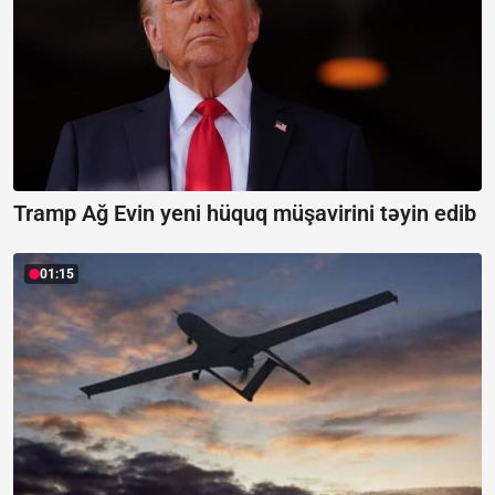
Tramp Ağ Evin yeni hüquq müşavirini təyin edib
01:15