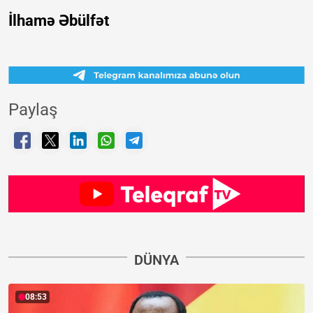
İlhamə Əbülfət
Paylaş
DÜNYA
08:53