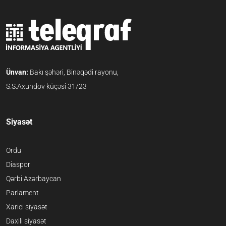
Ünvan:
Bakı şəhəri, Binəqədi rayonu,
S.S.Axundov küçəsi 31/23
Siyasət
Ordu
Diaspor
Qərbi Azərbaycan
Parlament
Xarici siyasət
Daxili siyasət