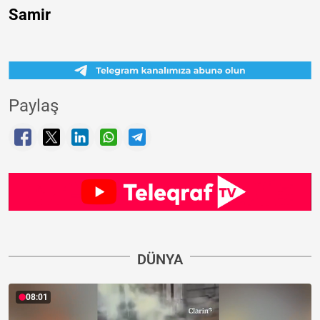
Samir
Paylaş
DÜNYA
08:01