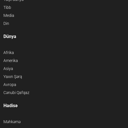
Tibb
Media
Din
Dünya
Afrika
Amerika
Asiya
Yaxın Şərq
Avropa
Cənubi Qafqaz
Hadisə
Məhkəmə