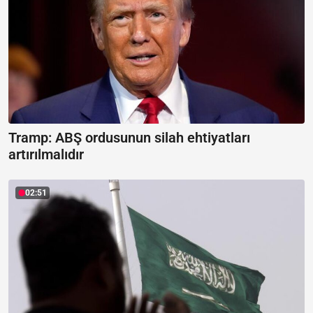
Tramp: ABŞ ordusunun silah ehtiyatları
artırılmalıdır
02:51