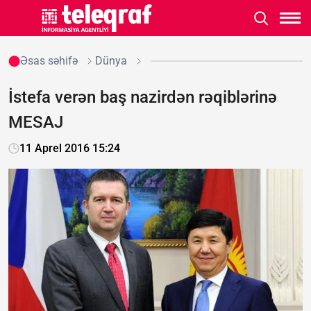
Əsas səhifə
Dünya
İstefa verən baş nazirdən rəqiblərinə
MESAJ
11 Aprel 2016 15:24