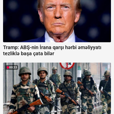
Tramp: ABŞ-nin İrana qarşı hərbi əməliyyatı
tezliklə başa çata bilər
00:33