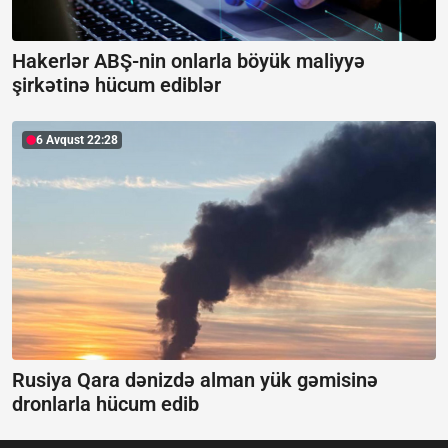
Hakerlər ABŞ-nin onlarla böyük maliyyə
şirkətinə hücum ediblər
6 Avqust 22:28
Rusiya Qara dənizdə alman yük gəmisinə
dronlarla hücum edib