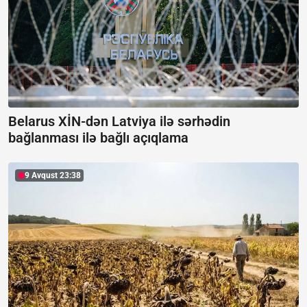
Belarus XİN-dən Latviya ilə sərhədin
bağlanması ilə bağlı açıqlama
9 Avqust 23:38