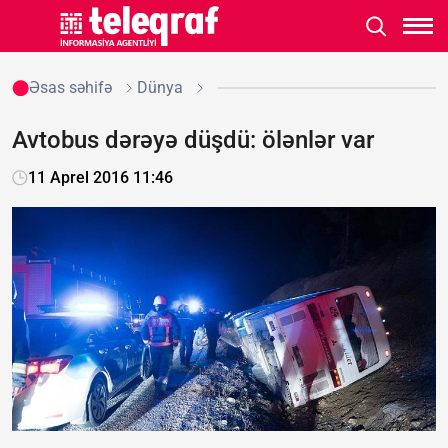
Əsas səhifə
Dünya
Avtobus dərəyə düşdü: ölənlər var
11 Aprel 2016 11:46