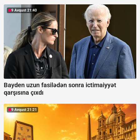
9 Avqust 21:40
Bayden uzun fasilədən sonra ictimaiyyət
qarşısına çıxdı
9 Avqust 21:21