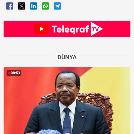
DÜNYA
08:53