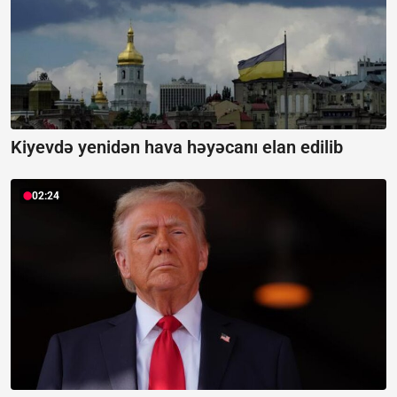
Kiyevdə yenidən hava həyəcanı elan edilib
02:24