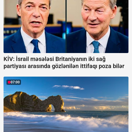
KİV: İsrail məsələsi Britaniyanın iki sağ
partiyası arasında gözlənilən ittifaqı poza bilər
07:00