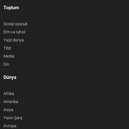
Toplum
Sosial siyasət
Elm və təhsil
Yaşıl dünya
Tibb
Media
Din
Dünya
Afrika
Amerika
Asiya
Yaxın Şərq
Avropa