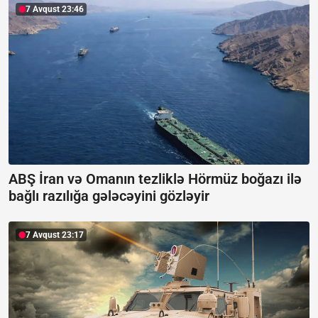
7 Avqust 23:46
ABŞ İran və Omanın tezliklə Hörmüz boğazı ilə
bağlı razılığa gələcəyini gözləyir
7 Avqust 23:17