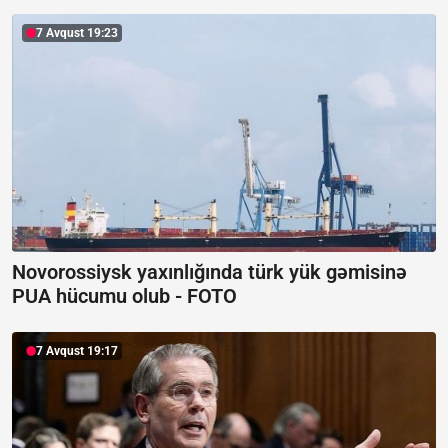
7 Avqust 19:23
Novorossiysk yaxınlığında türk yük gəmisinə
PUA hücumu olub -
FOTO
7 Avqust 19:17