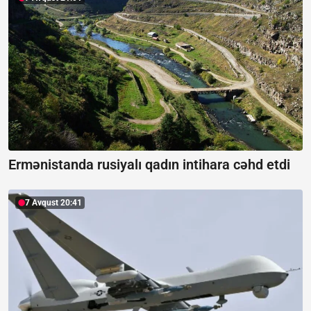
Ermənistanda rusiyalı qadın intihara cəhd etdi
7 Avqust 20:41