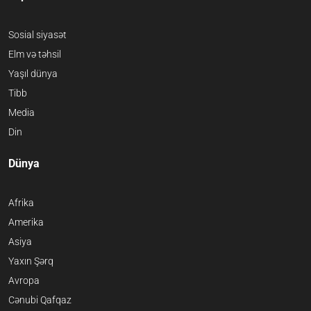
Sosial siyasət
Elm və təhsil
Yaşıl dünya
Tibb
Media
Din
Dünya
Afrika
Amerika
Asiya
Yaxın Şərq
Avropa
Cənubi Qafqaz