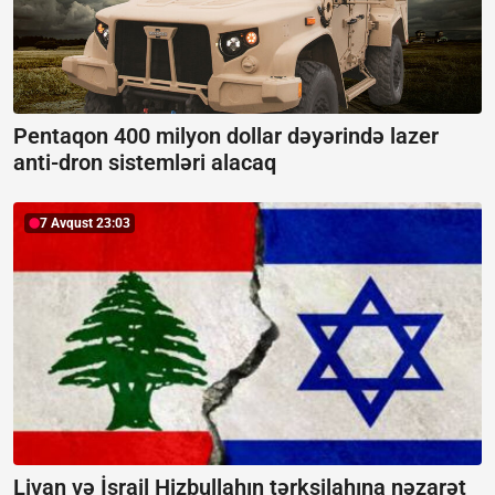
Pentaqon 400 milyon dollar dəyərində lazer
anti-dron sistemləri alacaq
7 Avqust 23:03
Livan və İsrail Hizbullahın tərksilahına nəzarət