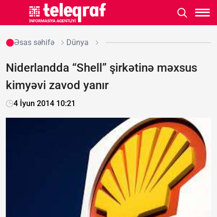
Əsas səhifə
Dünya
Niderlandda “Shell” şirkətinə məxsus
kimyəvi zavod yanır
4 İyun 2014 10:21