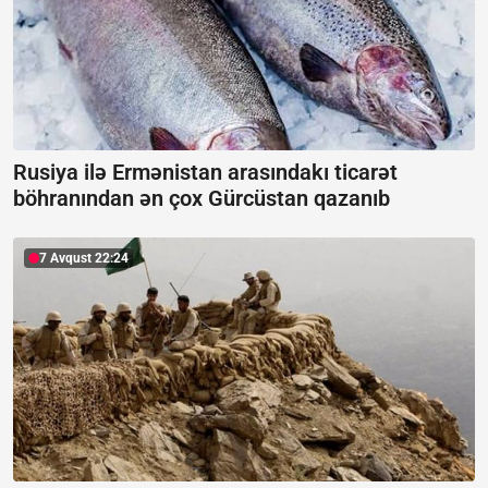
Rusiya ilə Ermənistan arasındakı ticarət
böhranından ən çox Gürcüstan qazanıb
7 Avqust 22:24