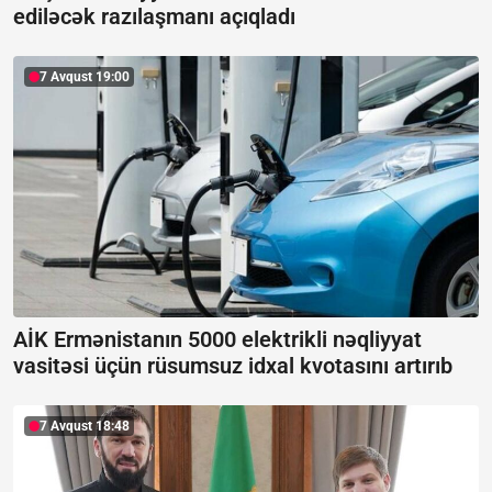
ediləcək razılaşmanı açıqladı
7 Avqust 19:00
AİK Ermənistanın 5000 elektrikli nəqliyyat
vasitəsi üçün rüsumsuz idxal kvotasını artırıb
7 Avqust 18:48