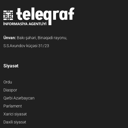
Ünvan:
Bakı şəhəri, Binəqədi rayonu,
S.S.Axundov küçəsi 31/23
Siyasət
Ordu
Diaspor
Qərbi Azərbaycan
Parlament
Xarici siyasət
Daxili siyasət