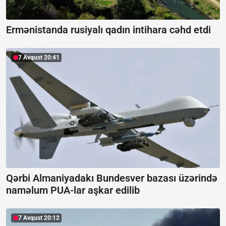
Ermənistanda rusiyalı qadın intihara cəhd etdi
7 Avqust 20:41
Qərbi Almaniyadakı Bundesver bazası üzərində
naməlum PUA-lar aşkar edilib
7 Avqust 20:12