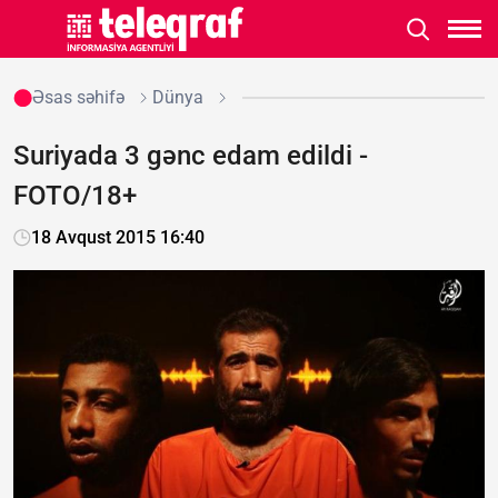
Əsas səhifə
Dünya
Suriyada 3 gənc edam edildi -
FOTO/18+
18 Avqust 2015 16:40