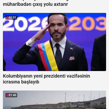
müharibədən çıxış yolu axtarır
02:01
Kolumbiyanın yeni prezidenti vəzifəsinin
icrasına başlayıb
01:40