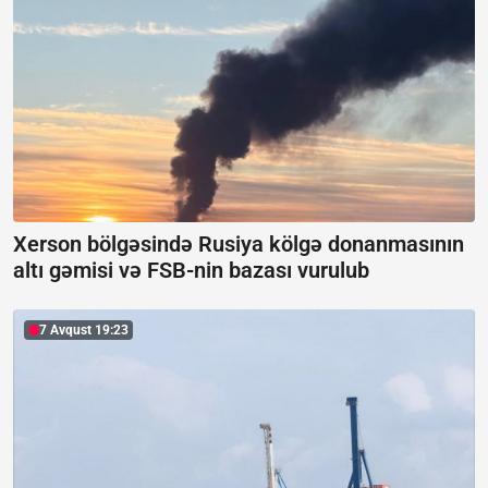
Xerson bölgəsində Rusiya kölgə donanmasının
altı gəmisi və FSB-nin bazası vurulub
7 Avqust 19:23