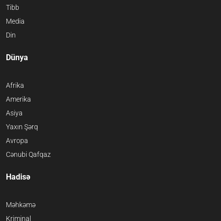
Tibb
Media
Din
Dünya
Afrika
Amerika
Asiya
Yaxın Şərq
Avropa
Cənubi Qafqaz
Hadisə
Məhkəmə
Kriminal